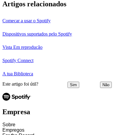
Artigos relacionados
Começar a usar o Spotify
Dispositivos suportados pelo Spotify
Vista Em reprodução
Spotify Connect
A tua Biblioteca
Este artigo foi útil?
Sim
Não
Empresa
Sobre
Empregos