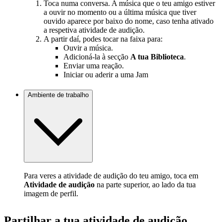
Toca numa conversa. A música que o teu amigo estiver
a ouvir no momento ou a última música que tiver
ouvido aparece por baixo do nome, caso tenha ativado
a respetiva atividade de audição.
A partir daí, podes tocar na faixa para:
Ouvir a música.
Adicioná-la à secção
A tua Biblioteca
.
Enviar uma reação.
Iniciar ou aderir a uma Jam
Ambiente de trabalho
Para veres a atividade de audição do teu amigo, toca em
Atividade de audição
na parte superior, ao lado da tua
imagem de perfil.
Partilhar a tua atividade de audição