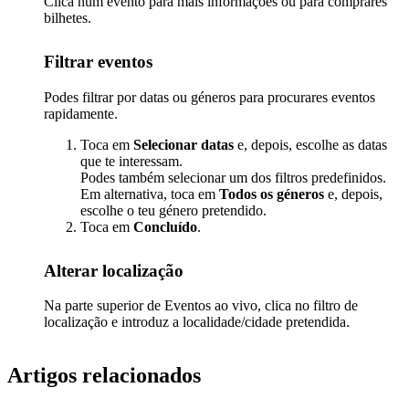
Clica num evento para mais informações ou para comprares
bilhetes.
Filtrar eventos
Podes filtrar por datas ou géneros para procurares eventos
rapidamente.
Toca em
Selecionar datas
e, depois, escolhe as datas
que te interessam.
Podes também selecionar um dos filtros predefinidos.
Em alternativa, toca em
Todos os géneros
e, depois,
escolhe o teu género pretendido.
Toca em
Concluído
.
Alterar localização
Na parte superior de Eventos ao vivo, clica no filtro de
localização e introduz a localidade/cidade pretendida.
Artigos relacionados