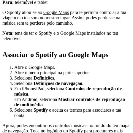
Para:
telemóvel e tablet
O Spotify aliou-se ao
Google Maps
para te permitir controlar a tua
viagem e o teu som no mesmo lugar. Assim, podes perder-te na
música sem te perderes pelo caminho.
Nota:
tens de ter o Spotify e o Google Maps instalados no teu
telemóvel.
Associar o Spotify ao Google Maps
Abre o Google Maps.
Abre o menu principal na parte superior.
Seleciona
Definições
.
Seleciona
Definições de navegação
.
Em iPhone/iPad, seleciona
Controlos de reprodução de
música
.
Em Android, seleciona
Mostrar controlos de reprodução
de multimédia
.
Seleciona
Spotify
e aceita os termos para associares a tua
conta.
Agora, podes encontrar os controlos musicais no fundo do teu mapa
de navegação. Toca no logótipo do Spotify para procurares mais