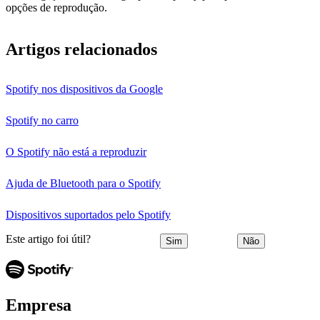
opções de reprodução.
Artigos relacionados
Spotify nos dispositivos da Google
Spotify no carro
O Spotify não está a reproduzir
Ajuda de Bluetooth para o Spotify
Dispositivos suportados pelo Spotify
Este artigo foi útil?
Sim
Não
Empresa