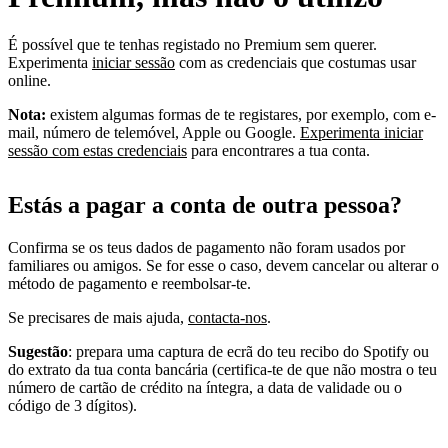
É possível que te tenhas registado no Premium sem querer.
Experimenta
iniciar sessão
com as credenciais que costumas usar
online.
Nota:
existem algumas formas de te registares, por exemplo, com e-
mail, número de telemóvel, Apple ou Google.
Experimenta iniciar
sessão com estas credenciais
para encontrares a tua conta.
Estás a pagar a conta de outra pessoa?
Confirma se os teus dados de pagamento não foram usados por
familiares ou amigos. Se for esse o caso, devem cancelar ou alterar o
método de pagamento e reembolsar-te.
Se precisares de mais ajuda,
contacta-nos
.
Sugestão
: prepara uma captura de ecrã do teu recibo do Spotify ou
do extrato da tua conta bancária (certifica-te de que não mostra o teu
número de cartão de crédito na íntegra, a data de validade ou o
código de 3 dígitos).