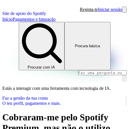
Regista-te
Iniciar sessão
Site de apoio do Spotify
Início
Pagamentos e faturação
Procura básica
Procurar com IA
Estás a interagir com uma ferramenta com tecnologia de IA.
Faz a gestão da tua conta
O teu perfil, pagamentos e mais.
Cobraram-me pelo Spotify
Premium, mas não o utilizo