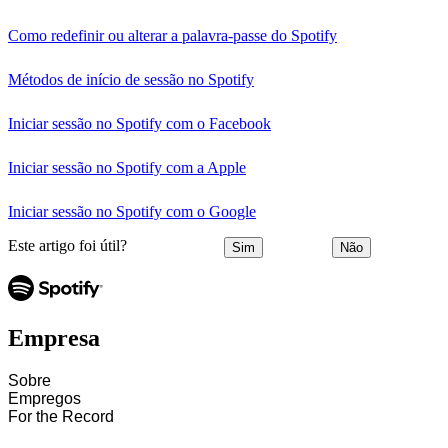
Como redefinir ou alterar a palavra-passe do Spotify
Métodos de início de sessão no Spotify
Iniciar sessão no Spotify com o Facebook
Iniciar sessão no Spotify com a Apple
Iniciar sessão no Spotify com o Google
Este artigo foi útil?
Sim
Não
Empresa
Sobre
Empregos
For the Record