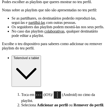
Podes escolher as playlists que queres mostrar no teu perfil.
Notas sobre as playlists que não são apresentadas no teu perfil:
Se as partilhares, os destinatários poderão reproduzi-las,
segui-las e
partilhá-las
com outras pessoas.
Os seguidores das playlists podem mostrá-las nos seus perfis.
No caso das playlists
colaborativas
, qualquer destinatário
pode editar a playlist.
Escolhe o teu dispositivo para saberes como adicionar ou remover
playlists do teu perfil.
Telemóvel e tablet
Toca em
(iOS)/
(Android) no cimo da
playlist.
Seleciona
Adicionar ao perfil
ou
Remover do perfil
.