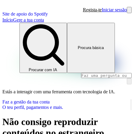
Regista-te
Iniciar sessão
Site de apoio do Spotify
Início
Gere a tua conta
Procura básica
Procurar com IA
Estás a interagir com uma ferramenta com tecnologia de IA.
Faz a gestão da tua conta
O teu perfil, pagamentos e mais.
Não consigo reproduzir
conteúdos no estrangeiro