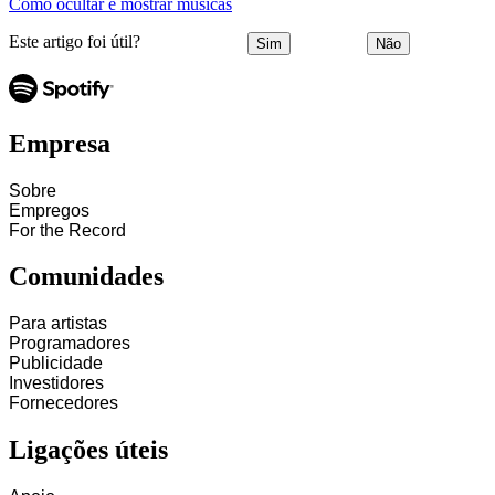
Como ocultar e mostrar músicas
Este artigo foi útil?
Sim
Não
Empresa
Sobre
Empregos
For the Record
Comunidades
Para artistas
Programadores
Publicidade
Investidores
Fornecedores
Ligações úteis