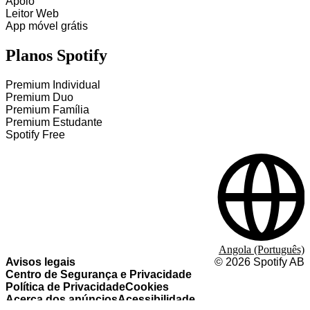
Apoio
Leitor Web
App móvel grátis
Planos Spotify
Premium Individual
Premium Duo
Premium Família
Premium Estudante
Spotify Free
Angola (Português)
Avisos legais
©
2026
Spotify AB
Centro de Segurança e Privacidade
Política de Privacidade
Cookies
Acerca dos anúncios
Acessibilidade