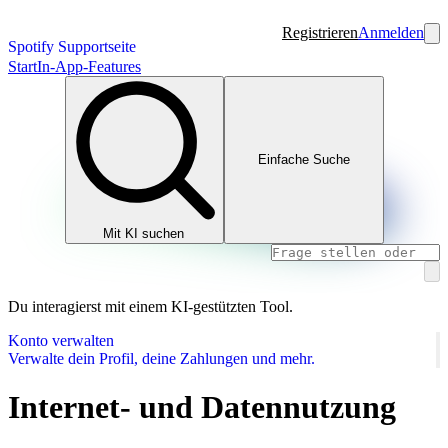
Registrieren
Anmelden
Spotify Supportseite
Start
In-App-Features
Einfache Suche
Mit KI suchen
Du interagierst mit einem KI-gestützten Tool.
Konto verwalten
Verwalte dein Profil, deine Zahlungen und mehr.
Internet- und Datennutzung