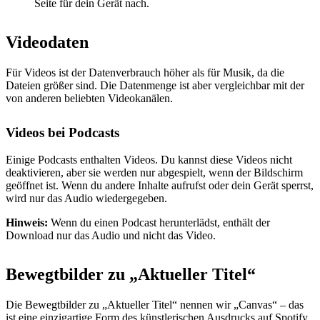
Seite für dein Gerät nach.
Videodaten
Für Videos ist der Datenverbrauch höher als für Musik, da die
Dateien größer sind. Die Datenmenge ist aber vergleichbar mit der
von anderen beliebten Videokanälen.
Videos bei Podcasts
Einige Podcasts enthalten Videos. Du kannst diese Videos nicht
deaktivieren, aber sie werden nur abgespielt, wenn der Bildschirm
geöffnet ist. Wenn du andere Inhalte aufrufst oder dein Gerät sperrst,
wird nur das Audio wiedergegeben.
Hinweis:
Wenn du einen Podcast herunterlädst, enthält der
Download nur das Audio und nicht das Video.
Bewegtbilder zu „Aktueller Titel“
Die Bewegtbilder zu „Aktueller Titel“ nennen wir „Canvas“ – das
ist eine einzigartige Form des künstlerischen Ausdrucks auf Spotify.