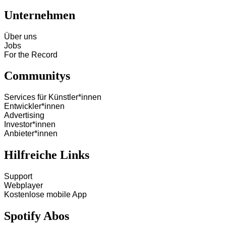
Unternehmen
Über uns
Jobs
For the Record
Communitys
Services für Künstler*innen
Entwickler*innen
Advertising
Investor*innen
Anbieter*innen
Hilfreiche Links
Support
Webplayer
Kostenlose mobile App
Spotify Abos