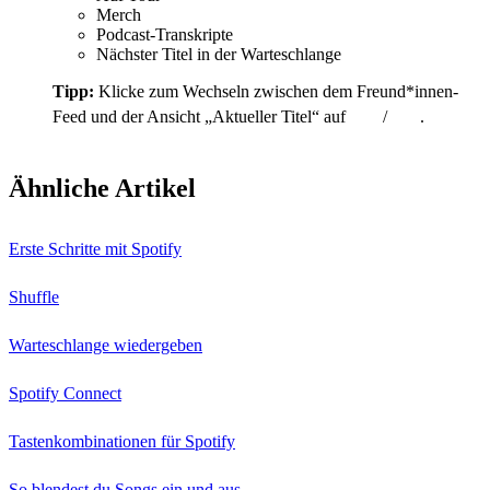
Merch
Podcast-Transkripte
Nächster Titel in der Warteschlange
Tipp:
Klicke zum Wechseln zwischen dem Freund*innen-
Feed und der Ansicht „Aktueller Titel“ auf
/
.
Ähnliche Artikel
Erste Schritte mit Spotify
Shuffle
Warteschlange wiedergeben
Spotify Connect
Tastenkombinationen für Spotify
So blendest du Songs ein und aus