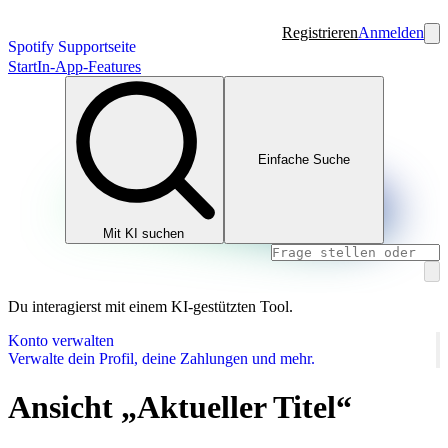
Registrieren
Anmelden
Spotify Supportseite
Start
In-App-Features
Einfache Suche
Mit KI suchen
Du interagierst mit einem KI-gestützten Tool.
Konto verwalten
Verwalte dein Profil, deine Zahlungen und mehr.
Ansicht „Aktueller Titel“