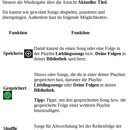
Steuere die Wiedergabe über die Ansicht
Aktueller Titel
.
Du kannst wie gewohnt Songs abspielen, pausieren und
überspringen. Außerdem hast du folgende Möglichkeiten:
Funktion
Funktion
Damit kannst du einen Song oder eine Folge in
Speichern
der Playlist
Lieblingssongs
bzw.
Deine Folgen
in
deiner
Bibliothek
speichern.
Shows oder Songs, die du in einer deiner Playlists
gespeichert hast, darunter die Playlist
Lieblingssongs
oder
Deine Folgen
in deiner
Gespeichert
Bibliothek
.
Tipp:
Tippe, um den gespeicherten Song bzw. die
gespeicherte Folge einer weiteren Playlist
hinzuzufügen.
Sorge für Abwechslung bei der Reihenfolge der
Shuffle