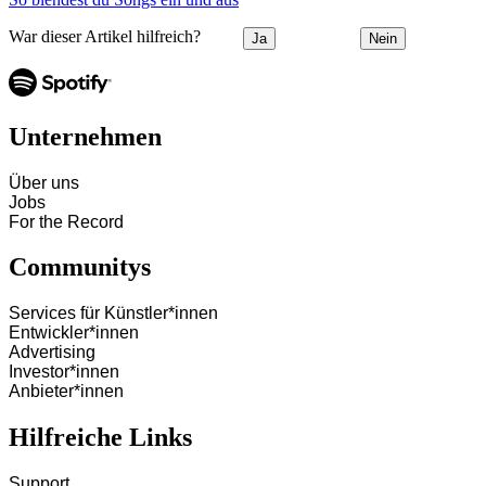
War dieser Artikel hilfreich?
Ja
Nein
Unternehmen
Über uns
Jobs
For the Record
Communitys
Services für Künstler*innen
Entwickler*innen
Advertising
Investor*innen
Anbieter*innen
Hilfreiche Links
Support