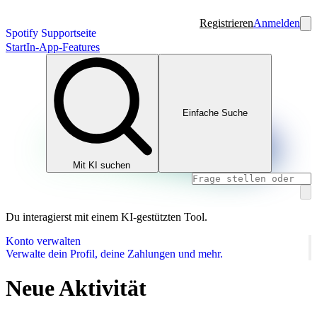
Registrieren
Anmelden
Spotify Supportseite
Start
In-App-Features
Einfache Suche
Mit KI suchen
Du interagierst mit einem KI-gestützten Tool.
Konto verwalten
Verwalte dein Profil, deine Zahlungen und mehr.
Neue Aktivität