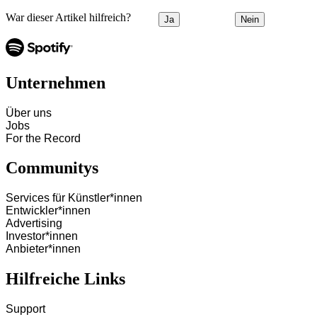
War dieser Artikel hilfreich?
Ja
Nein
Unternehmen
Über uns
Jobs
For the Record
Communitys
Services für Künstler*innen
Entwickler*innen
Advertising
Investor*innen
Anbieter*innen
Hilfreiche Links
Support