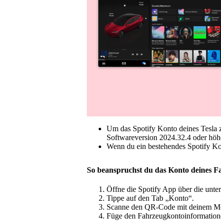
Um das Spotify Konto deines Tesla zu
Softwareversion 2024.32.4 oder höher 
Wenn du ein bestehendes Spotify Ko
So beanspruchst du das Konto deines F
Öffne die Spotify App über die unte
Tippe auf den Tab „Konto“.
Scanne den QR-Code mit deinem Mo
Füge den Fahrzeugkontoinformatione