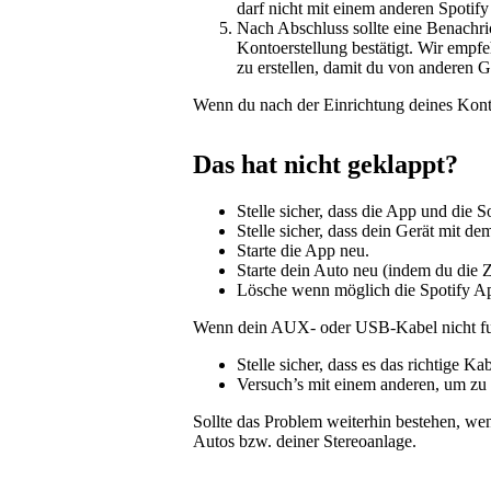
darf nicht mit einem anderen Spotify
Nach Abschluss sollte eine Benachri
Kontoerstellung bestätigt. Wir empfe
zu erstellen, damit du von anderen G
Wenn du nach der Einrichtung deines Kont
Das hat nicht geklappt?
Stelle sicher, dass die App und die 
Stelle sicher, dass dein Gerät mit de
Starte die App neu.
Starte dein Auto neu (indem du die 
Lösche wenn möglich die Spotify App
Wenn dein AUX- oder USB-Kabel nicht fun
Stelle sicher, dass es das richtige Kab
Versuch’s mit einem anderen, um zu te
Sollte das Problem weiterhin bestehen, wend
Autos bzw. deiner Stereoanlage.