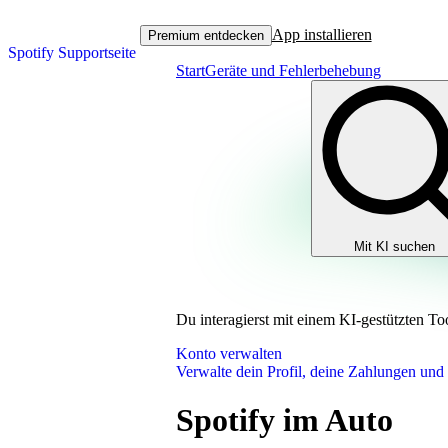
App installieren
Premium entdecken
Spotify Supportseite
Start
Geräte und Fehlerbehebung
Mit KI suchen
Du interagierst mit einem KI-gestützten To
Konto verwalten
Verwalte dein Profil, deine Zahlungen und
Spotify im Auto