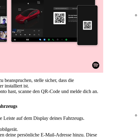
 beanspruchen, stelle sicher, dass die
installiert ist.
nto hast, scanne den QR-Code und melde dich an.
ahrzeugs
re Leiste auf dem Display deines Fahrzeugs.
bilgerät.
n deine persönliche E-Mail-Adresse hinzu. Diese