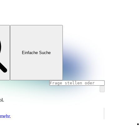
Einfache Suche
ol.
 mehr.