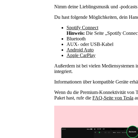
Nimm deine Lieblingsmusik und -podcasts 
Du hast folgende Möglichkeiten, dein Han
Spotify Connect
Hinweis:
Die Seite „Spotify Connect“
Bluetooth
AUX- oder USB-Kabel
Android Auto
Apple CarPlay
Außerdem ist bei vielen Mediensystemen in
integriert.
Informationen über kompatible Geräte erhäl
Wenn du die Premium-Konnektivität von T
Paket hast, rufe die
FAQ-Seite von Tesla
au