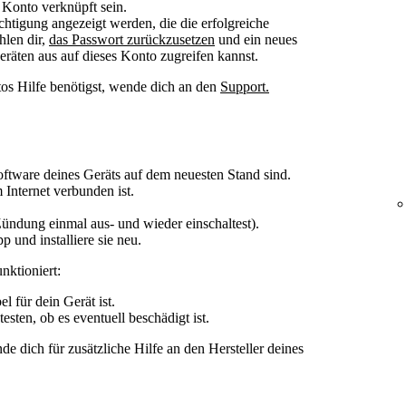
 Konto verknüpft sein.
chtigung angezeigt werden, die die erfolgreiche
hlen dir,
das Passwort zurückzusetzen
und ein neues
eräten aus auf dieses Konto zugreifen kannst.
os Hilfe benötigst, wende dich an den
Support.
Software deines Geräts auf dem neuesten Stand sind.
m Internet verbunden ist.
Zündung einmal aus- und wieder einschaltest).
 und installiere sie neu.
ktioniert:
el für dein Gerät ist.
sten, ob es eventuell beschädigt ist.
e dich für zusätzliche Hilfe an den Hersteller deines