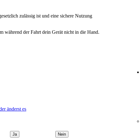
setzlich zulässig ist und eine sichere Nutzung
mm während der Fahrt dein Gerät nicht in die Hand.
der änderst es
Ja
Nein