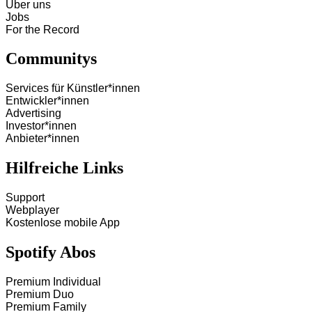
Über uns
Jobs
For the Record
Communitys
Services für Künstler*innen
Entwickler*innen
Advertising
Investor*innen
Anbieter*innen
Hilfreiche Links
Support
Webplayer
Kostenlose mobile App
Spotify Abos
Premium Individual
Premium Duo
Premium Family