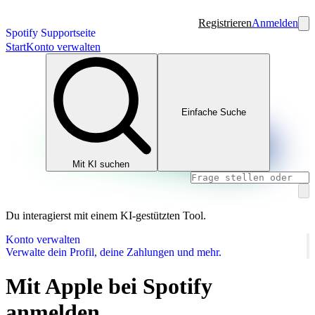
Registrieren
Anmelden
Spotify Supportseite
Start
Konto verwalten
Einfache Suche
Mit KI suchen
Du interagierst mit einem KI-gestützten Tool.
Konto verwalten
Verwalte dein Profil, deine Zahlungen und mehr.
Mit Apple bei Spotify
anmelden