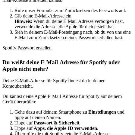
Mail-Adresse anmelden kannst.
Rufe unser Formular zum Zurücksetzen des Passworts auf.
Gib deine E-Mail-Adresse ein.
Hinweis:
Wenn du deine E-Mail-Adresse verborgen hast,
verwende die Adresse, die Apple für dich erstellt hat.
Sieh in deinem E-Mail-Posteingang nach, ob du von uns eine
E-Mail zum Zurücksetzen deines Passworts erhalten hast.
Spotify Passwort erstellen
Du weißt deine E-Mail-Adresse für Spotify oder
Apple nicht mehr?
Deine E-Mail-Adresse für Spotify findest du in deiner
Kontoübersicht
.
Du kannst deine Apple-E-Mail-Adresse für Spotify auf deinem
Gerät überprüfen:
Gehe dazu auf deinem Smartphone zu
Einstellungen
und
tippe auf deinen Namen.
Tippe auf
Passwort & Sicherheit
.
Tippe auf
Apps, die Apple-ID verwenden
.
Überprüfe die mit Spotify geteilte E-Mail-Adresse.