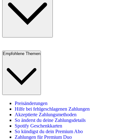
Empfohlene Themen
Preisänderungen
Hilfe bei fehlgeschlagenen Zahlungen
Akzeptierte Zahlungsmethoden
So änderst du deine Zahlungsdetails
Spotify Geschenkkarten
So kündigst du dein Premium Abo
Zahlungen für Premium Duo