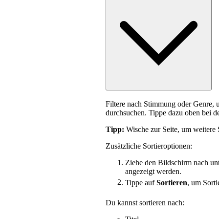
Filtere nach Stimmung oder Genre, 
durchsuchen. Tippe dazu oben bei der 
Tipp:
Wische zur Seite, um weitere 
Zusätzliche Sortieroptionen:
Ziehe den Bildschirm nach unte
angezeigt werden.
Tippe auf
Sortieren
, um Sorti
Du kannst sortieren nach: