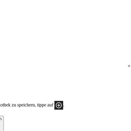
othek zu speichern, tippe auf
.
n