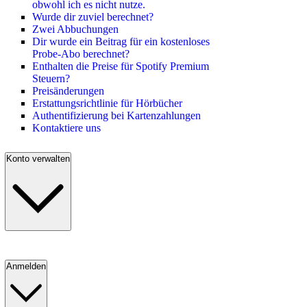
obwohl ich es nicht nutze.
Wurde dir zuviel berechnet?
Zwei Abbuchungen
Dir wurde ein Beitrag für ein kostenloses
Probe-Abo berechnet?
Enthalten die Preise für Spotify Premium
Steuern?
Preisänderungen
Erstattungsrichtlinie für Hörbücher
Authentifizierung bei Kartenzahlungen
Kontaktiere uns
Konto verwalten
Anmelden