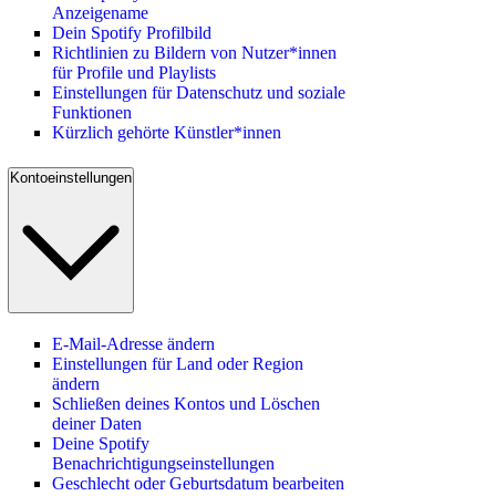
Anzeigename
Dein Spotify Profilbild
Richtlinien zu Bildern von Nutzer*innen
für Profile und Playlists
Einstellungen für Datenschutz und soziale
Funktionen
Kürzlich gehörte Künstler*innen
Kontoeinstellungen
E-Mail-Adresse ändern
Einstellungen für Land oder Region
ändern
Schließen deines Kontos und Löschen
deiner Daten
Deine Spotify
Benachrichtigungseinstellungen
Geschlecht oder Geburtsdatum bearbeiten