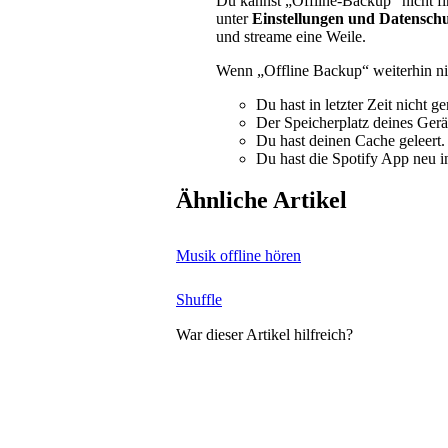
Du kannst „Offline-Backup“ nicht fi
unter
Einstellungen und Datensch
und streame eine Weile.
Wenn „Offline Backup“ weiterhin nic
Du hast in letzter Zeit nicht g
Der Speicherplatz deines Gerät
Du hast deinen Cache geleert.
Du hast die Spotify App neu ins
Ähnliche Artikel
Musik offline hören
Shuffle
War dieser Artikel hilfreich?