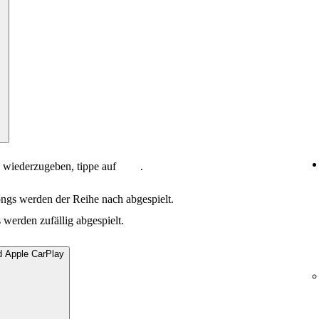
 wiederzugeben, tippe auf
.
Songs werden der Reihe nach abgespielt.
s werden zufällig abgespielt.
d Apple CarPlay