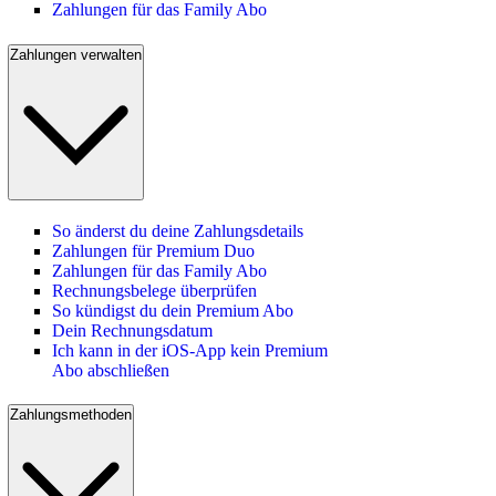
Zahlungen für das Family Abo
Zahlungen verwalten
So änderst du deine Zahlungsdetails
Zahlungen für Premium Duo
Zahlungen für das Family Abo
Rechnungsbelege überprüfen
So kündigst du dein Premium Abo
Dein Rechnungsdatum
Ich kann in der iOS-App kein Premium
Abo abschließen
Zahlungsmethoden