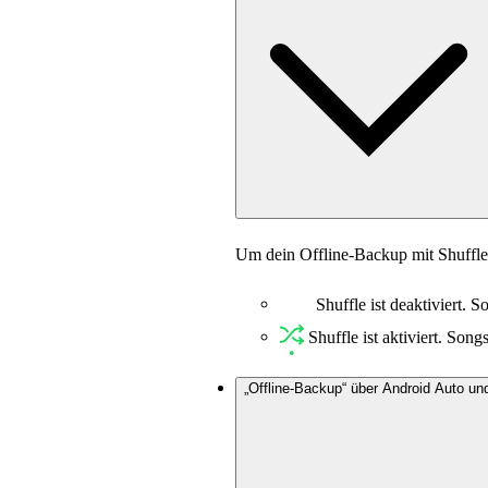
Um dein Offline-Backup mit Shuffle
Shuffle ist deaktiviert. 
Shuffle ist aktiviert. Song
„Offline-Backup“ über Android Auto un