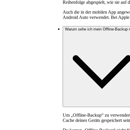
Reihenfolge abgespielt, wie sie auf
Auch die in der mobilen App angewe
Android Auto verwendet. Bei Apple C
Warum sehe ich mein Offline-Backup n
Um „Offline-Backup“ zu verwenden,
Cache deines Geräts gespeichert sein