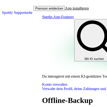
App installieren
Premium entdecken
Spotify Supportseite
Start
In-App-Features
Mit KI suchen
Du interagierst mit einem KI-gestützten To
Konto verwalten
Verwalte dein Profil, deine Zahlungen und
Offline-Backup