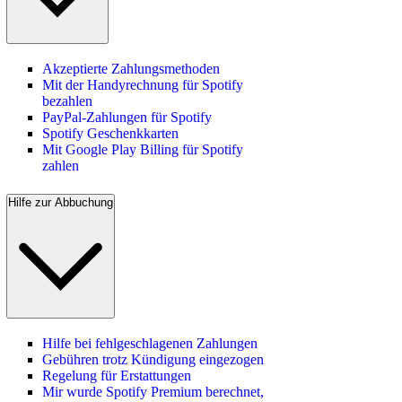
Akzeptierte Zahlungsmethoden
Mit der Handyrechnung für Spotify
bezahlen
PayPal-Zahlungen für Spotify
Spotify Geschenkkarten
Mit Google Play Billing für Spotify
zahlen
Hilfe zur Abbuchung
Hilfe bei fehlgeschlagenen Zahlungen
Gebühren trotz Kündigung eingezogen
Regelung für Erstattungen
Mir wurde Spotify Premium berechnet,