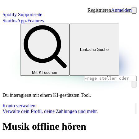
Registrieren
Anmelden
Spotify Supportseite
Start
In-App-Features
Einfache Suche
Mit KI suchen
Du interagierst mit einem KI-gestützten Tool.
Konto verwalten
Verwalte dein Profil, deine Zahlungen und mehr.
Musik offline hören