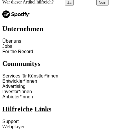
War dieser Artikel hilfreich?
Ja
Nein
Unternehmen
Über uns
Jobs
For the Record
Communitys
Services für Künstler*innen
Entwickler*innen
Advertising
Investor*innen
Anbieter*innen
Hilfreiche Links
Support
Webplayer