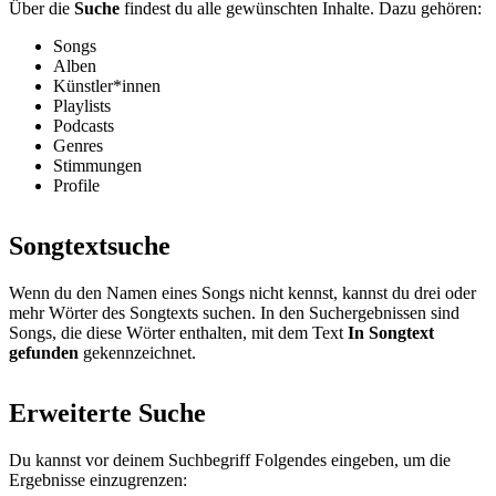
Über die
Suche
findest du alle gewünschten Inhalte. Dazu gehören:
Songs
Alben
Künstler*innen
Playlists
Podcasts
Genres
Stimmungen
Profile
Songtextsuche
Wenn du den Namen eines Songs nicht kennst, kannst du drei oder
mehr Wörter des Songtexts suchen. In den Suchergebnissen sind
Songs, die diese Wörter enthalten, mit dem Text
In Songtext
gefunden
gekennzeichnet.
Erweiterte Suche
Du kannst vor deinem Suchbegriff Folgendes eingeben, um die
Ergebnisse einzugrenzen: