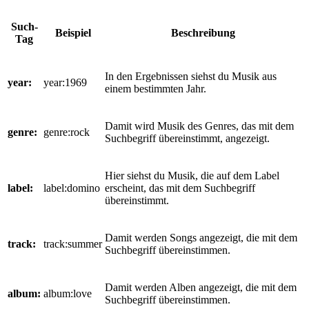
Such-
Beispiel
Beschreibung
Tag
In den Ergebnissen siehst du Musik aus
year:
year:1969
einem bestimmten Jahr.
Damit wird Musik des Genres, das mit dem
genre:
genre:rock
Suchbegriff übereinstimmt, angezeigt.
Hier siehst du Musik, die auf dem Label
label:
label:domino
erscheint, das mit dem Suchbegriff
übereinstimmt.
Damit werden Songs angezeigt, die mit dem
track:
track:summer
Suchbegriff übereinstimmen.
Damit werden Alben angezeigt, die mit dem
album:
album:love
Suchbegriff übereinstimmen.