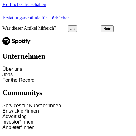
Hörbücher freischalten
Erstattungsrichtlinie für Hörbücher
War dieser Artikel hilfreich?
Ja
Nein
Unternehmen
Über uns
Jobs
For the Record
Communitys
Services für Künstler*innen
Entwickler*innen
Advertising
Investor*innen
Anbieter*innen