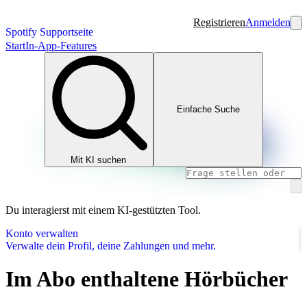
Registrieren
Anmelden
Spotify Supportseite
Start
In-App-Features
Einfache Suche
Mit KI suchen
Du interagierst mit einem KI-gestützten Tool.
Konto verwalten
Verwalte dein Profil, deine Zahlungen und mehr.
Im Abo enthaltene Hörbücher