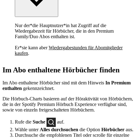
Nur der*die Hauptnutzer*in hat Zugriff auf die
Wiedergabezeit für Hörbücher, die in den Premium
Family/Duo Abos enthalten ist.
Er*sie kann aber
Wiedergabestunden für Abomitglieder
kaufen
.
Im Abo enthaltene Hörbücher finden
Im Abo enthaltene Hörbücher sind mit dem Hinweis
In Premium
enthalten
gekennzeichnet.
Die Hörbuch-Charts basieren auf der Höraktivität von Hörbüchern,
die in der Spotify Premium Hörbuch Experience verfügbar sind,
sowie von einzeln freigeschalteten Hörbüchern.
Rufe die
Suche
auf.
Wähle unter
Alles durchsuchen
die Option
Hörbücher
aus.
Durchsuche die empfohlenen Titel oder scrolle für einzelne