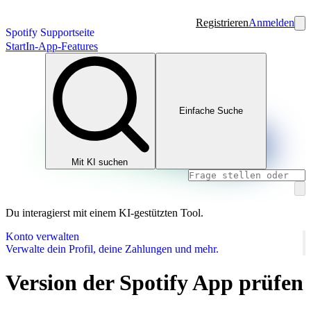
Registrieren
Anmelden
Spotify Supportseite
Start
In-App-Features
Einfache Suche
Mit KI suchen
Du interagierst mit einem KI-gestützten Tool.
Konto verwalten
Verwalte dein Profil, deine Zahlungen und mehr.
Version der Spotify App prüfen