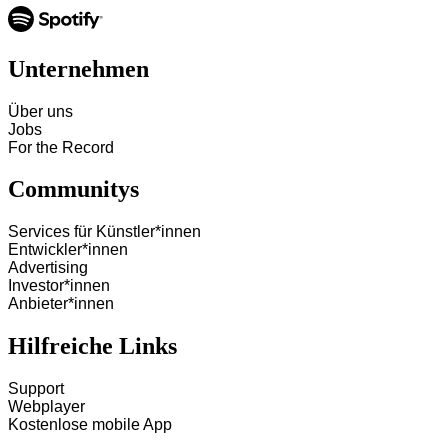
Unternehmen
Über uns
Jobs
For the Record
Communitys
Services für Künstler*innen
Entwickler*innen
Advertising
Investor*innen
Anbieter*innen
Hilfreiche Links
Support
Webplayer
Kostenlose mobile App