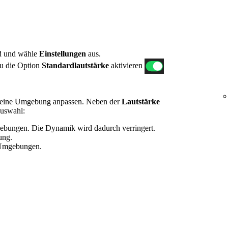
ld und wähle
Einstellungen
aus.
u die Option
Standardlautstärke
aktivieren
 deine Umgebung anpassen. Neben der
Lautstärke
Auswahl:
gebungen. Die Dynamik wird dadurch verringert.
ung.
 Umgebungen.