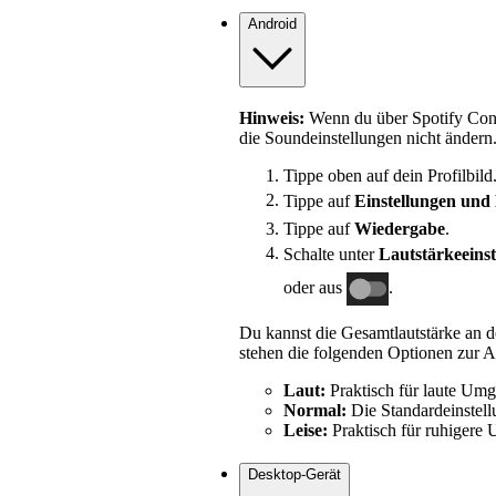
Android
Hinweis:
Wenn du über Spotify Conn
die Soundeinstellungen nicht ändern
Tippe oben auf dein Profilbild
Tippe auf
Einstellungen und
Tippe auf
Wiedergabe
.
Schalte unter
Lautstärkeeins
oder aus
.
Du kannst die Gesamtlautstärke an
stehen die folgenden Optionen zur 
Laut:
Praktisch für laute Um
Normal:
Die Standardeinstell
Leise:
Praktisch für ruhigere
Desktop-Gerät