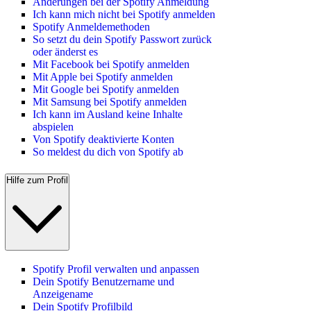
Änderungen bei der Spotify Anmeldung
Ich kann mich nicht bei Spotify anmelden
Spotify Anmeldemethoden
So setzt du dein Spotify Passwort zurück
oder änderst es
Mit Facebook bei Spotify anmelden
Mit Apple bei Spotify anmelden
Mit Google bei Spotify anmelden
Mit Samsung bei Spotify anmelden
Ich kann im Ausland keine Inhalte
abspielen
Von Spotify deaktivierte Konten
So meldest du dich von Spotify ab
Hilfe zum Profil
Spotify Profil verwalten und anpassen
Dein Spotify Benutzername und
Anzeigename
Dein Spotify Profilbild