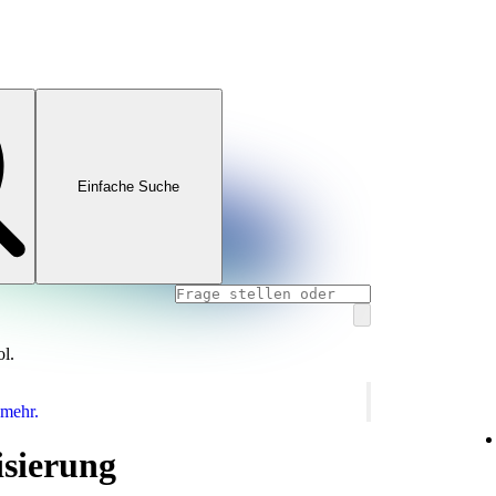
Einfache Suche
ol.
 mehr.
sierung