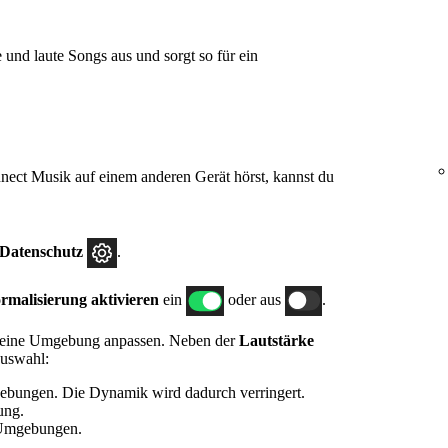
 und laute Songs aus und sorgt so für ein
ect Musik auf einem anderen Gerät hörst, kannst du
.
.
 Datenschutz
.
malisierung aktivieren
ein
oder aus
.
 deine Umgebung anpassen. Neben der
Lautstärke
Auswahl:
gebungen. Die Dynamik wird dadurch verringert.
ung.
 Umgebungen.