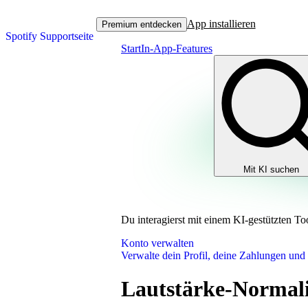
App installieren
Premium entdecken
Spotify Supportseite
Start
In-App-Features
Mit KI suchen
Du interagierst mit einem KI-gestützten To
Konto verwalten
Verwalte dein Profil, deine Zahlungen und
Lautstärke-Normali