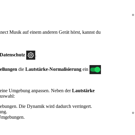
ect Musik auf einem anderen Gerät hörst, kannst du
.
.
 Datenschutz
.
tellungen
die
Lautstärke-Normalisierung
ein
 deine Umgebung anpassen. Neben der
Lautstärke
Auswahl:
gebungen. Die Dynamik wird dadurch verringert.
ung.
 Umgebungen.