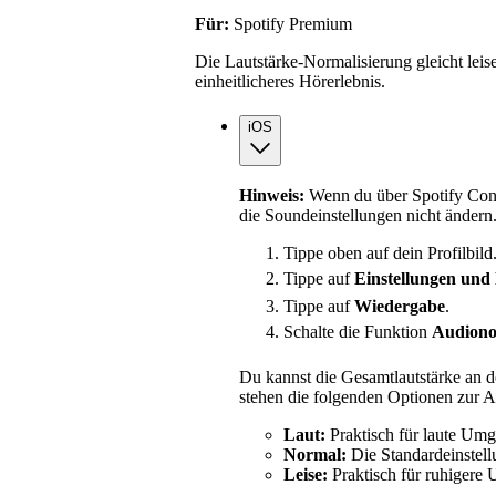
Für:
Spotify Premium
Die Lautstärke-Normalisierung gleicht leise
einheitlicheres Hörerlebnis.
iOS
Hinweis:
Wenn du über Spotify Conn
die Soundeinstellungen nicht ändern
Tippe oben auf dein Profilbild
Tippe auf
Einstellungen und
Tippe auf
Wiedergabe
.
Schalte die Funktion
Audionor
Du kannst die Gesamtlautstärke an
stehen die folgenden Optionen zur 
Laut:
Praktisch für laute Um
Normal:
Die Standardeinstell
Leise:
Praktisch für ruhigere