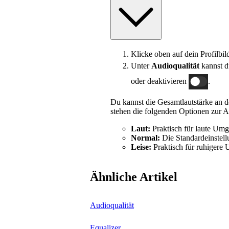
Klicke oben auf dein Profilbi
Unter
Audioqualität
kannst d
oder deaktivieren
.
Du kannst die Gesamtlautstärke an
stehen die folgenden Optionen zur 
Laut:
Praktisch für laute Um
Normal:
Die Standardeinstell
Leise:
Praktisch für ruhigere
Ähnliche Artikel
Audioqualität
Equalizer