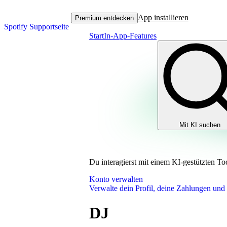
App installieren
Premium entdecken
Spotify Supportseite
Start
In-App-Features
Mit KI suchen
Du interagierst mit einem KI-gestützten To
Konto verwalten
Verwalte dein Profil, deine Zahlungen und
DJ