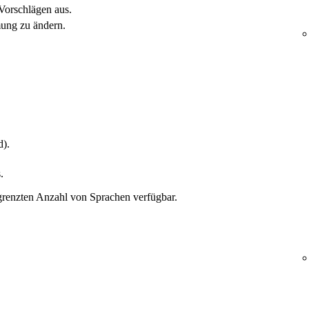
 Vorschlägen aus.
ung zu ändern.
).
.
begrenzten Anzahl von Sprachen verfügbar.