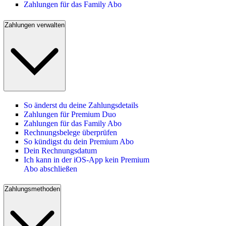
Zahlungen für das Family Abo
Zahlungen verwalten
So änderst du deine Zahlungsdetails
Zahlungen für Premium Duo
Zahlungen für das Family Abo
Rechnungsbelege überprüfen
So kündigst du dein Premium Abo
Dein Rechnungsdatum
Ich kann in der iOS-App kein Premium
Abo abschließen
Zahlungsmethoden