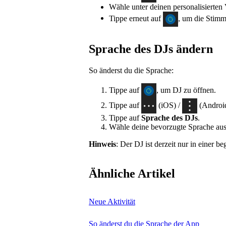
Wähle unter deinen personalisierten
Tippe erneut auf
, um die Stimm
Sprache des DJs ändern
So änderst du die Sprache:
Tippe auf
, um DJ zu öffnen.
Tippe auf
(iOS) /
(Android
Tippe auf
Sprache des DJs
.
Wähle deine bevorzugte Sprache aus
Hinweis
: Der DJ ist derzeit nur in einer 
Ähnliche Artikel
Neue Aktivität
So änderst du die Sprache der App