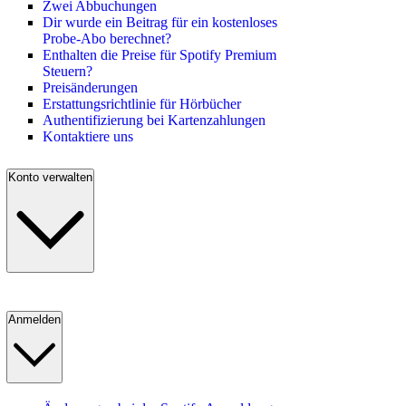
Zwei Abbuchungen
Dir wurde ein Beitrag für ein kostenloses
Probe-Abo berechnet?
Enthalten die Preise für Spotify Premium
Steuern?
Preisänderungen
Erstattungsrichtlinie für Hörbücher
Authentifizierung bei Kartenzahlungen
Kontaktiere uns
Konto verwalten
Anmelden