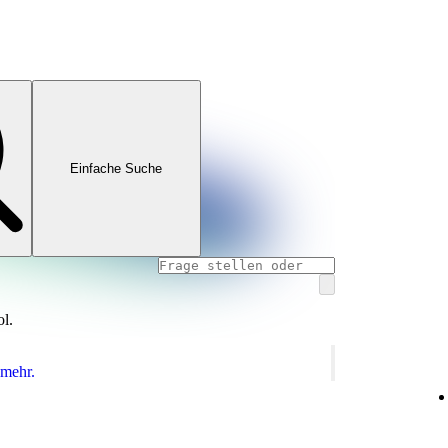
Einfache Suche
ol.
 mehr.