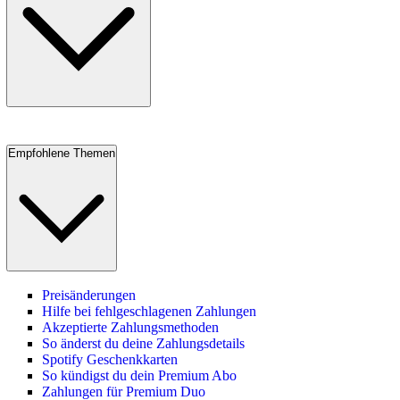
Empfohlene Themen
Preisänderungen
Hilfe bei fehlgeschlagenen Zahlungen
Akzeptierte Zahlungsmethoden
So änderst du deine Zahlungsdetails
Spotify Geschenkkarten
So kündigst du dein Premium Abo
Zahlungen für Premium Duo