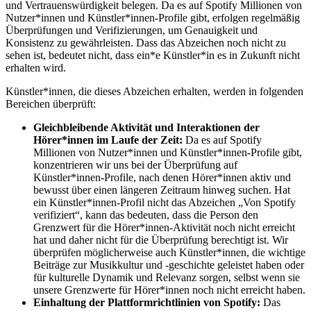
und Vertrauenswürdigkeit belegen. Da es auf Spotify Millionen von
Nutzer*innen und Künstler*innen-Profile gibt, erfolgen regelmäßig
Überprüfungen und Verifizierungen, um Genauigkeit und
Konsistenz zu gewährleisten. Dass das Abzeichen noch nicht zu
sehen ist, bedeutet nicht, dass ein*e Künstler*in es in Zukunft nicht
erhalten wird.
Künstler*innen, die dieses Abzeichen erhalten, werden in folgenden
Bereichen überprüft:
Gleichbleibende Aktivität und Interaktionen der
Hörer*innen im Laufe der Zeit:
Da es auf Spotify
Millionen von Nutzer*innen und Künstler*innen-Profile gibt,
konzentrieren wir uns bei der Überprüfung auf
Künstler*innen-Profile, nach denen Hörer*innen aktiv und
bewusst über einen längeren Zeitraum hinweg suchen. Hat
ein Künstler*innen-Profil nicht das Abzeichen „Von Spotify
verifiziert“, kann das bedeuten, dass die Person den
Grenzwert für die Hörer*innen-Aktivität noch nicht erreicht
hat und daher nicht für die Überprüfung berechtigt ist. Wir
überprüfen möglicherweise auch Künstler*innen, die wichtige
Beiträge zur Musikkultur und -geschichte geleistet haben oder
für kulturelle Dynamik und Relevanz sorgen, selbst wenn sie
unsere Grenzwerte für Hörer*innen noch nicht erreicht haben.
Einhaltung der Plattformrichtlinien von Spotify:
Das