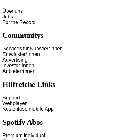
Über uns
Jobs
For the Record
Communitys
Services für Künstler*innen
Entwickler*innen
Advertising
Investor*innen
Anbieter*innen
Hilfreiche Links
Support
Webplayer
Kostenlose mobile App
Spotify Abos
Premium Individual