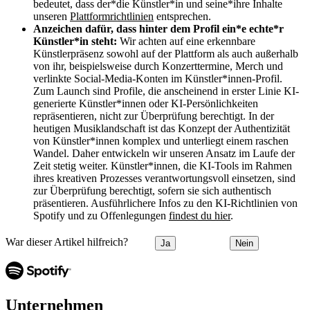
bedeutet, dass der*die Künstler*in und seine*ihre Inhalte
unseren
Plattformrichtlinien
entsprechen.
Anzeichen dafür, dass hinter dem Profil ein*e echte*r
Künstler*in steht:
Wir achten auf eine erkennbare
Künstlerpräsenz sowohl auf der Plattform als auch außerhalb
von ihr, beispielsweise durch Konzerttermine, Merch und
verlinkte Social-Media-Konten im Künstler*innen-Profil.
Zum Launch sind Profile, die anscheinend in erster Linie KI-
generierte Künstler*innen oder KI-Persönlichkeiten
repräsentieren, nicht zur Überprüfung berechtigt. In der
heutigen Musiklandschaft ist das Konzept der Authentizität
von Künstler*innen komplex und unterliegt einem raschen
Wandel. Daher entwickeln wir unseren Ansatz im Laufe der
Zeit stetig weiter. Künstler*innen, die KI-Tools im Rahmen
ihres kreativen Prozesses verantwortungsvoll einsetzen, sind
zur Überprüfung berechtigt, sofern sie sich authentisch
präsentieren. Ausführlichere Infos zu den KI-Richtlinien von
Spotify und zu Offenlegungen
findest du hier
.
War dieser Artikel hilfreich?
Ja
Nein
Unternehmen