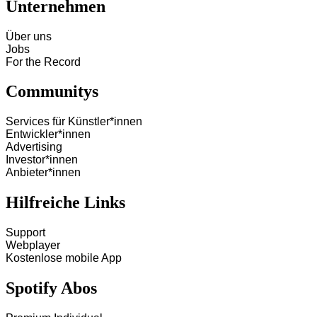
Unternehmen
Über uns
Jobs
For the Record
Communitys
Services für Künstler*innen
Entwickler*innen
Advertising
Investor*innen
Anbieter*innen
Hilfreiche Links
Support
Webplayer
Kostenlose mobile App
Spotify Abos