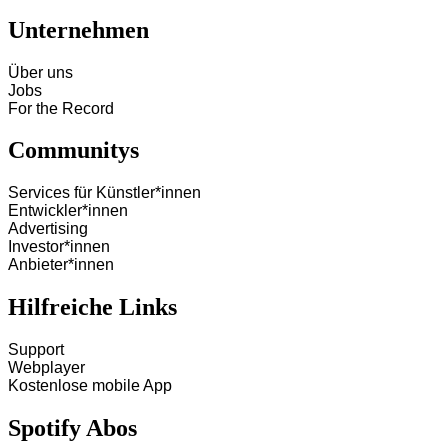
Unternehmen
Über uns
Jobs
For the Record
Communitys
Services für Künstler*innen
Entwickler*innen
Advertising
Investor*innen
Anbieter*innen
Hilfreiche Links
Support
Webplayer
Kostenlose mobile App
Spotify Abos