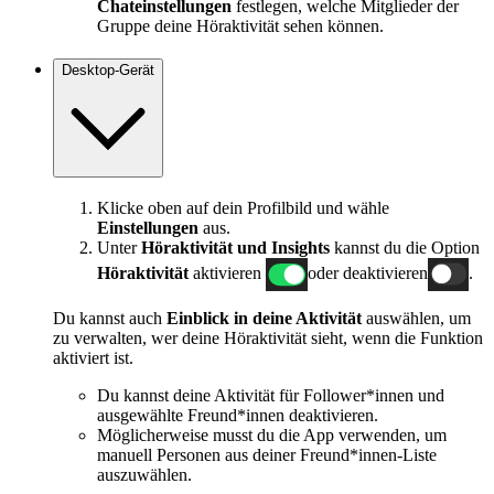
Chateinstellungen
festlegen, welche Mitglieder der
Gruppe deine Höraktivität sehen können.
Desktop-Gerät
Klicke oben auf dein Profilbild und wähle
Einstellungen
aus.
Unter
Höraktivität und Insights
kannst du die Option
Höraktivität
aktivieren
oder deaktivieren
.
Du kannst auch
Einblick in deine Aktivität
auswählen, um
zu verwalten, wer deine Höraktivität sieht, wenn die Funktion
aktiviert ist.
Du kannst deine Aktivität für Follower*innen und
ausgewählte Freund*innen deaktivieren.
Möglicherweise musst du die App verwenden, um
manuell Personen aus deiner Freund*innen-Liste
auszuwählen.