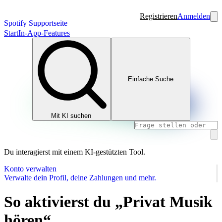
Registrieren
Anmelden
Spotify Supportseite
Start
In-App-Features
Einfache Suche
Mit KI suchen
Du interagierst mit einem KI-gestützten Tool.
Konto verwalten
Verwalte dein Profil, deine Zahlungen und mehr.
So aktivierst du „Privat Musik
hören“