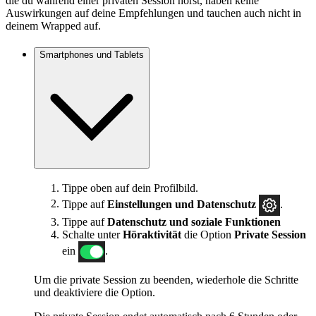
die du während einer privaten Session hörst, haben keine
Auswirkungen auf deine Empfehlungen und tauchen auch nicht in
deinem Wrapped auf.
Smartphones und Tablets
Tippe oben auf dein Profilbild.
Tippe auf
Einstellungen und Datenschutz
.
Tippe auf
Datenschutz und soziale Funktionen
Schalte unter
Höraktivität
die Option
Private Session
ein
.
Um die private Session zu beenden, wiederhole die Schritte
und deaktiviere die Option.