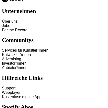
Unternehmen
Über uns
Jobs
For the Record
Communitys
Services für Künstler*innen
Entwickler*innen
Advertising
Investor*innen
Anbieter*innen
Hilfreiche Links
Support
Webplayer
Kostenlose mobile App
Spotify Abos