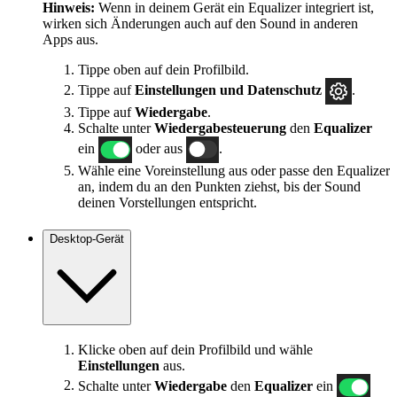
Hinweis:
Wenn in deinem Gerät ein Equalizer integriert ist,
wirken sich Änderungen auch auf den Sound in anderen
Apps aus.
Tippe oben auf dein Profilbild.
Tippe auf
Einstellungen und Datenschutz
.
Tippe auf
Wiedergabe
.
Schalte unter
Wiedergabesteuerung
den
Equalizer
ein
oder aus
.
Wähle eine Voreinstellung aus oder passe den Equalizer
an, indem du an den Punkten ziehst, bis der Sound
deinen Vorstellungen entspricht.
Desktop-Gerät
Klicke oben auf dein Profilbild und wähle
Einstellungen
aus.
Schalte unter
Wiedergabe
den
Equalizer
ein