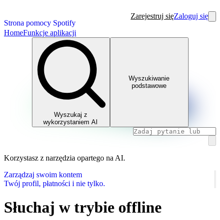
Zarejestruj się
Zaloguj się
Strona pomocy Spotify
Home
Funkcje aplikacji
Wyszukiwanie
podstawowe
Wyszukaj z
wykorzystaniem AI
Korzystasz z narzędzia opartego na AI.
Zarządzaj swoim kontem
Twój profil, płatności i nie tylko.
Słuchaj w trybie offline