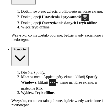
Dotknij swojego zdjęcia profilowego na górze ekranu.
Dotknij opcji
Ustawienia i prywatność
.
Dotknij opcji
Oszczędzanie danych i tryb offline
.
Włącz
tryb offline
.
Wszystko, co nie zostało pobrane, będzie wtedy zacienione i
niedostępne.
Komputer
Otwórz Spotify.
Mac:
w menu Apple u góry ekranu kliknij
Spotify
.
Windows
: kliknij
w menu na górze ekranu, a
następnie
Plik
.
Wybierz
Tryb offline
.
Wszystko, co nie zostało pobrane, będzie wtedy zacienione i
niedostępne.