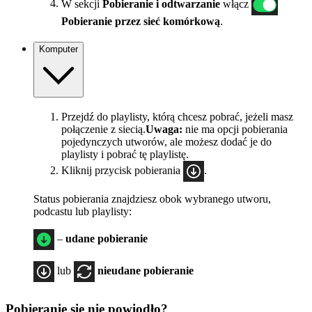
W sekcji
Pobieranie i odtwarzanie
włącz
Pobieranie przez sieć komórkową
.
Komputer
Przejdź do playlisty, którą chcesz pobrać, jeżeli masz
połączenie z siecią.
Uwaga:
nie ma opcji pobierania
pojedynczych utworów, ale możesz dodać je do
playlisty i pobrać tę playlistę.
Kliknij przycisk pobierania
.
Status pobierania znajdziesz obok wybranego utworu,
podcastu lub playlisty:
–
udane pobieranie
lub
nieudane pobieranie
Pobieranie się nie powiodło?