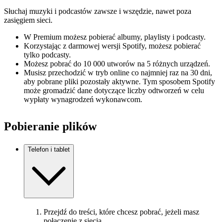
Słuchaj muzyki i podcastów zawsze i wszędzie, nawet poza
zasięgiem sieci.
W Premium możesz pobierać albumy, playlisty i podcasty.
Korzystając z darmowej wersji Spotify, możesz pobierać
tylko podcasty.
Możesz pobrać do 10 000 utworów na 5 różnych urządzeń.
Musisz przechodzić w tryb online co najmniej raz na 30 dni,
aby pobrane pliki pozostały aktywne. Tym sposobem Spotify
może gromadzić dane dotyczące liczby odtworzeń w celu
wypłaty wynagrodzeń wykonawcom.
Pobieranie plików
Telefon i tablet
Przejdź do treści, które chcesz pobrać, jeżeli masz
połączenie z siecią.