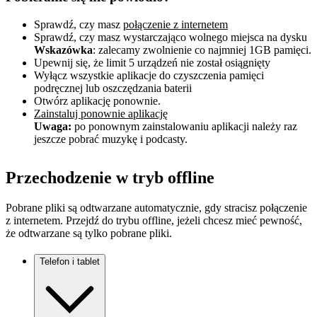
Sprawdź, czy masz
połączenie z internetem
Sprawdź, czy masz wystarczająco wolnego miejsca na dysku
Wskazówka
: zalecamy zwolnienie co najmniej 1GB pamięci.
Upewnij się, że limit 5 urządzeń nie został osiągnięty
Wyłącz wszystkie aplikacje do czyszczenia pamięci
podręcznej lub oszczędzania baterii
Otwórz aplikację ponownie.
Zainstaluj ponownie aplikację
Uwaga:
po ponownym zainstalowaniu aplikacji należy raz
jeszcze pobrać muzykę i podcasty.
Przechodzenie w tryb offline
Pobrane pliki są odtwarzane automatycznie, gdy stracisz połączenie
z internetem. Przejdź do trybu offline, jeżeli chcesz mieć pewność,
że odtwarzane są tylko pobrane pliki.
Telefon i tablet