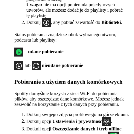
Uwaga:
nie ma opcji pobierania pojedynczych
utworów, ale możesz dodać je do playlisty i pobrać
tę playlistę.
Dotknij
, aby pobrać zawartość do
Biblioteki
.
Status pobierania znajdziesz obok wybranego utworu,
podcastu lub playlisty:
–
udane pobieranie
lub
nieudane pobieranie
Pobieranie z użyciem danych komórkowych
Spotify domyślnie korzysta z sieci Wi-Fi do pobierania
plików, aby oszczędzać dane komórkowe. Możesz jednak
zezwolić na korzystanie z tych danych przy pobieraniu.
Dotknij swojego zdjęcia profilowego na górze ekranu.
Dotknij opcji
Ustawienia i prywatność
.
Dotknij opcji
Oszczędzanie danych i tryb offline
.