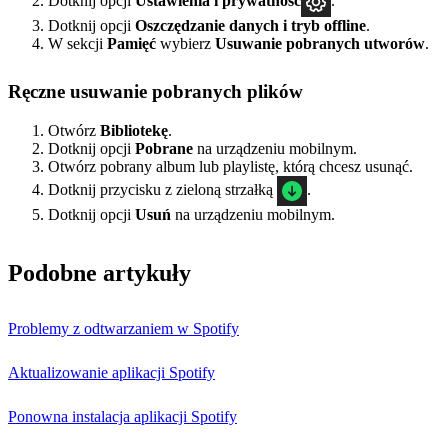
Dotknij opcji
Ustawienia i prywatność
.
Dotknij opcji
Oszczędzanie danych i tryb offline
.
W sekcji
Pamięć
wybierz
Usuwanie pobranych utworów
.
Ręczne usuwanie pobranych plików
Otwórz
Bibliotekę
.
Dotknij opcji
Pobrane
na urządzeniu mobilnym.
Otwórz pobrany album lub playlistę, którą chcesz usunąć.
Dotknij przycisku z zieloną strzałką
.
Dotknij opcji
Usuń
na urządzeniu mobilnym.
Podobne artykuły
Problemy z odtwarzaniem w Spotify
Aktualizowanie aplikacji Spotify
Ponowna instalacja aplikacji Spotify