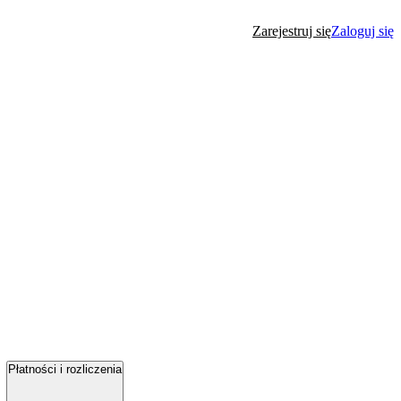
Zarejestruj się
Zaloguj się
Płatności i rozliczenia