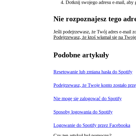
Dotknij swojego adresu e-mail, aby
Nie rozpoznajesz tego adr
Jeśli podejrzewasz, że Twój adres e-mail z
Podejrzewasz, że ktoś włamał się na Twoj
Podobne artykuły
Resetowanie lub zmiana hasła do Spotify
Podejrzewasz, że Twoje konto zostało prze
Nie mogę się zalogować do Spotify
Sposoby logowania do Spotify
Logowanie do Spotify przez Facebooka
Czy ten artykuł był pomocny?