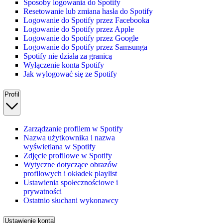
Sposoby logowania do Spotify
Resetowanie lub zmiana hasła do Spotify
Logowanie do Spotify przez Facebooka
Logowanie do Spotify przez Apple
Logowanie do Spotify przez Google
Logowanie do Spotify przez Samsunga
Spotify nie działa za granicą
Wyłączenie konta Spotify
Jak wylogować się ze Spotify
Profil
Zarządzanie profilem w Spotify
Nazwa użytkownika i nazwa
wyświetlana w Spotify
Zdjęcie profilowe w Spotify
Wytyczne dotyczące obrazów
profilowych i okładek playlist
Ustawienia społecznościowe i
prywatności
Ostatnio słuchani wykonawcy
Ustawienie konta