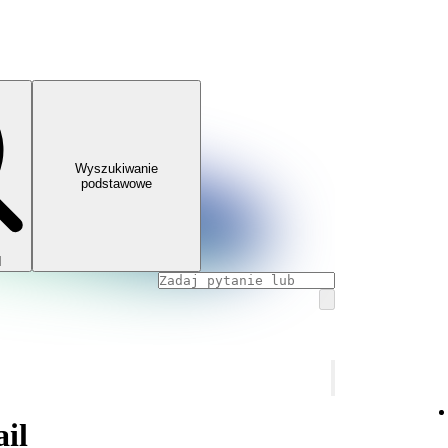
Wyszukiwanie
podstawowe
I
il