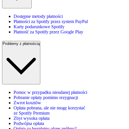
Dostępne metody płatności
Płatności za Spotify przez system PayPal
Karty podarunkowe Spotify
Płatność za Spotify przez Google Play
Problemy z płatnością
Pomoc w przypadku nieudanej płatności
Pobranie opłaty pomimo rezygnacji
Zwrot kosztów
Opłata pobrana, ale nie mogę korzystać
ze Spotify Premium
Zbyt wysoka opłata
Podwójna opłata
Opłata za bezpłatny okres próbny?