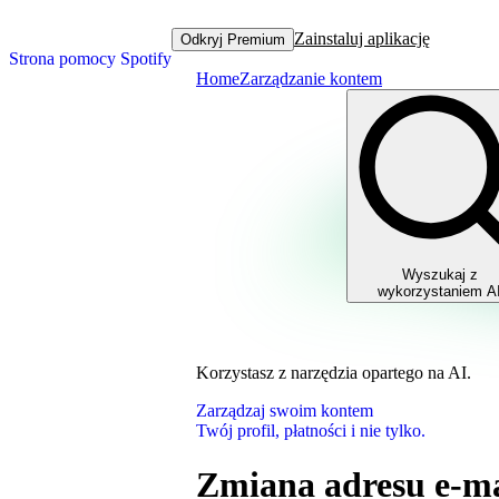
Zainstaluj aplikację
Odkryj Premium
Strona pomocy Spotify
Home
Zarządzanie kontem
Wyszukaj z
wykorzystaniem A
Korzystasz z narzędzia opartego na AI.
Zarządzaj swoim kontem
Twój profil, płatności i nie tylko.
Zmiana adresu e-ma