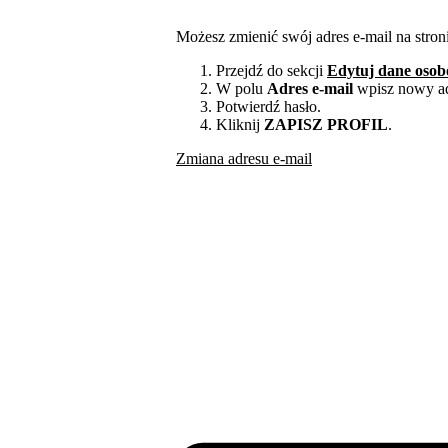
Możesz zmienić swój adres e-mail na stron
Przejdź do sekcji
Edytuj dane oso
W polu
Adres e-mail
wpisz nowy ad
Potwierdź hasło.
Kliknij
ZAPISZ PROFIL
.
Zmiana adresu e-mail