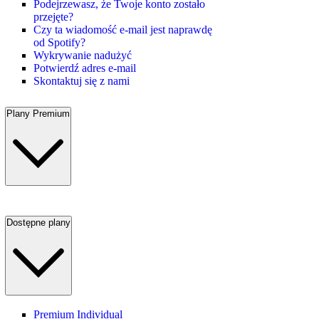
Podejrzewasz, że Twoje konto zostało
przejęte?
Czy ta wiadomość e-mail jest naprawdę
od Spotify?
Wykrywanie nadużyć
Potwierdź adres e-mail
Skontaktuj się z nami
Plany Premium
Dostępne plany
Premium Individual