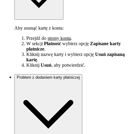
Aby usunąć kartę z konta:
Przejdź do
strony konta
.
W sekcji
Płatność
wybierz opcję
Zapisane karty
płatnicze
.
Kliknij nazwę karty i wybierz opcję
Usuń zapisaną
kartę
.
Kliknij
Usuń
, aby potwierdzić.
Problem z dodaniem karty płatniczej