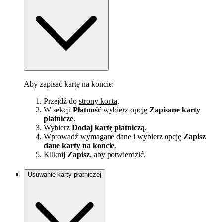
Aby zapisać kartę na koncie:
Przejdź do
strony konta
.
W sekcji
Płatność
wybierz opcję
Zapisane karty
płatnicze
.
Wybierz
Dodaj kartę płatniczą
.
Wprowadź wymagane dane i wybierz opcję
Zapisz
dane karty na koncie
.
Kliknij
Zapisz
, aby potwierdzić.
Usuwanie karty płatniczej