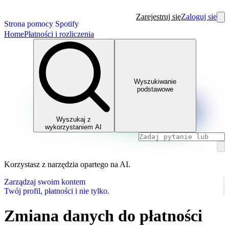
Zarejestruj się
Zaloguj się
Strona pomocy Spotify
Home
Płatności i rozliczenia
Wyszukiwanie
podstawowe
Wyszukaj z
wykorzystaniem AI
Korzystasz z narzędzia opartego na AI.
Zarządzaj swoim kontem
Twój profil, płatności i nie tylko.
Zmiana danych do płatności