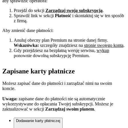
aby sprawdzić operatora:
Przejdź do sekcji
Zarządzaj swoją subskrypcją
.
Sprawdź link w sekcji
Płatność
i skontaktuj się w ten sposób
z firmą.
Aby zmienić dane płatności:
Anuluj obecny plan Premium na stronie danej firmy.
Wskazówka:
szczegóły znajdziesz na
stronie swojego konta
.
Gdy przejdziesz na bezpłatną wersję serwisu,
wykup
ponownie dowolną subskrypcję Premium.
Zapisane karty płatnicze
Możesz zapisać dane do płatności i zarządzać nimi na swoim
koncie.
Uwaga:
zapisane dane do płatności nie są automatycznie
wykorzystywane do opłacania Twojej subskrypcji. Możesz je
zaktualizować w sekcji
Zarządzaj swoim planem
.
Dodawanie karty płatniczej