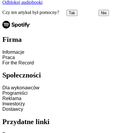
Odblokuj audiobooki
Czy ten artykuł był pomocny?
Tak
Nie
Firma
Informacje
Praca
For the Record
Społeczności
Dla wykonawców
Programiści
Reklama
Inwestorzy
Dostawcy
Przydatne linki