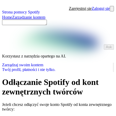
Zarejestruj się
Zaloguj się
Strona pomocy Spotify
Home
Zarządzanie kontem
Ask
Korzystasz z narzędzia opartego na AI.
Zarządzaj swoim kontem
Twój profil, płatności i nie tylko.
Odłączanie Spotify od kont
zewnętrznych twórców
Jeżeli chcesz odłączyć swoje konto Spotify od konta zewnętrznego
twórcy: