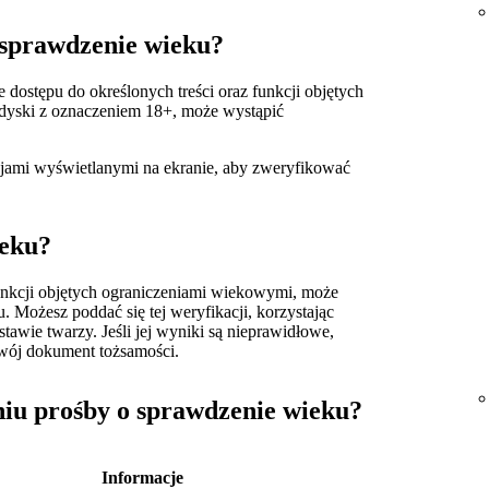
 sprawdzenie wieku?
dostępu do określonych treści oraz funkcji objętych
edyski z oznaczeniem 18+, może wystąpić
kcjami wyświetlanymi na ekranie, aby zweryfikować
ieku?
unkcji objętych ograniczeniami wiekowymi, może
 Możesz poddać się tej weryfikacji, korzystając
tawie twarzy. Jeśli jej wyniki są nieprawidłowe,
swój dokument tożsamości.
eniu prośby o sprawdzenie wieku?
Informacje