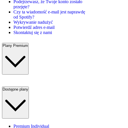
Podejrzewasz, że Twoje konto zostało
przejęte?
Czy ta wiadomość e-mail jest naprawdę
od Spotify?
Wykrywanie nadużyć
Potwierdź adres e-mail
Skontaktuj się z nami
Plany Premium
Dostępne plany
Premium Individual