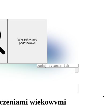
Wyszukiwanie
podstawowe
I
niczeniami wiekowymi