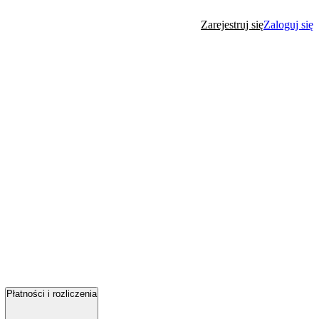
Zarejestruj się
Zaloguj się
Płatności i rozliczenia