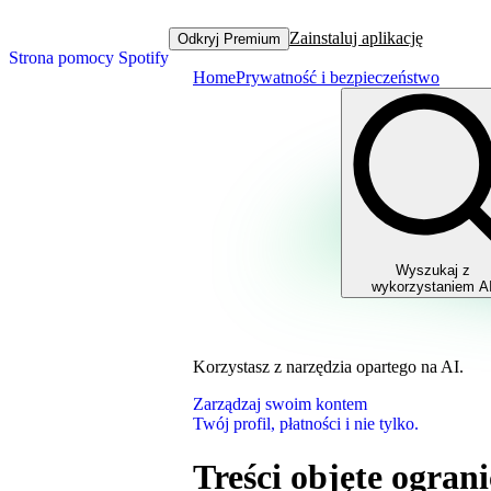
Zainstaluj aplikację
Odkryj Premium
Strona pomocy Spotify
Home
Prywatność i bezpieczeństwo
Wyszukaj z
wykorzystaniem A
Korzystasz z narzędzia opartego na AI.
Zarządzaj swoim kontem
Twój profil, płatności i nie tylko.
Treści objęte ogra