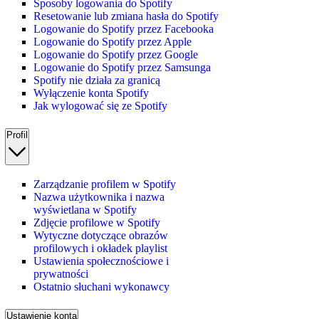
Sposoby logowania do Spotify
Resetowanie lub zmiana hasła do Spotify
Logowanie do Spotify przez Facebooka
Logowanie do Spotify przez Apple
Logowanie do Spotify przez Google
Logowanie do Spotify przez Samsunga
Spotify nie działa za granicą
Wyłączenie konta Spotify
Jak wylogować się ze Spotify
Profil
Zarządzanie profilem w Spotify
Nazwa użytkownika i nazwa
wyświetlana w Spotify
Zdjęcie profilowe w Spotify
Wytyczne dotyczące obrazów
profilowych i okładek playlist
Ustawienia społecznościowe i
prywatności
Ostatnio słuchani wykonawcy
Ustawienie konta