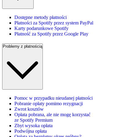
Dostępne metody płatności
Płatności za Spotify przez system PayPal
Karty podarunkowe Spotify
Płatność za Spotify przez Google Play
Problemy z płatnością
Pomoc w przypadku nieudanej płatności
Pobranie opłaty pomimo rezygnacji
Zwrot kosztów
Opłata pobrana, ale nie mogę korzystać
ze Spotify Premium
Zbyt wysoka opłata
Podwójna opłata
Opłata za bezpłatny okres próbny?