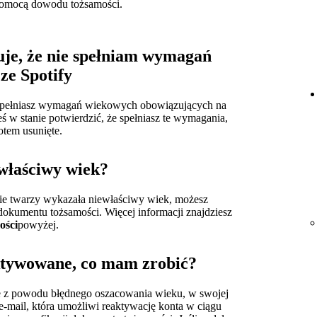
pomocą dowodu tożsamości.
je, że nie spełniam wymagań
ze Spotify
ie spełniasz wymagań wiekowych obowiązujących na
eś w stanie potwierdzić, że spełniasz te wymagania,
tem usunięte.
właściwy wiek?
wie twarzy wykazała niewłaściwy wiek, możesz
okumentu tożsamości. Więcej informacji znajdziesz
ości
powyżej.
ktywowane, co mam zrobić?
e z powodu błędnego oszacowania wieku, w swojej
e-mail, która umożliwi reaktywację konta w ciągu