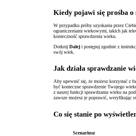
Kiedy pojawi się prośba o
W przypadku próby uzyskania przez Ciebie 
ograniczeniami wiekowymi, takich jak tel
konieczność sprawdzenia wieku.
Dotknij
Dalej
i postępuj zgodnie z instru
swój wiek.
Jak działa sprawdzanie w
Aby upewnić się, że możesz korzystać z f
być konieczne sprawdzenie Twojego wieku.
z naszej funkcji sprawdzania wieku na pods
zawsze możesz je poprawić, weryfikując 
Co się stanie po wyświetl
Scenariusz