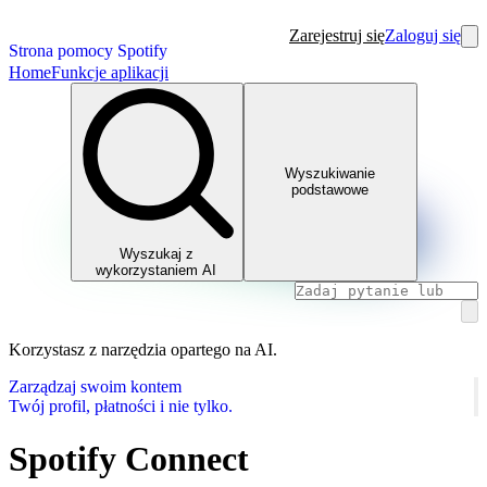
Zarejestruj się
Zaloguj się
Strona pomocy Spotify
Home
Funkcje aplikacji
Wyszukiwanie
podstawowe
Wyszukaj z
wykorzystaniem AI
Korzystasz z narzędzia opartego na AI.
Zarządzaj swoim kontem
Twój profil, płatności i nie tylko.
Spotify Connect