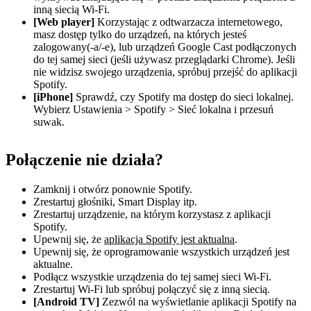
inną siecią Wi-Fi.
[Web player]
Korzystając z odtwarzacza internetowego,
masz dostęp tylko do urządzeń, na których jesteś
zalogowany(-a/-e), lub urządzeń Google Cast podłączonych
do tej samej sieci (jeśli używasz przeglądarki Chrome). Jeśli
nie widzisz swojego urządzenia, spróbuj przejść do aplikacji
Spotify.
[iPhone]
Sprawdź, czy Spotify ma dostęp do sieci lokalnej.
Wybierz Ustawienia > Spotify > Sieć lokalna i przesuń
suwak.
Połączenie nie działa?
Zamknij i otwórz ponownie Spotify.
Zrestartuj głośniki, Smart Display itp.
Zrestartuj urządzenie, na którym korzystasz z aplikacji
Spotify.
Upewnij się, że
aplikacja Spotify jest aktualna
.
Upewnij się, że oprogramowanie wszystkich urządzeń jest
aktualne.
Podłącz wszystkie urządzenia do tej samej sieci Wi-Fi.
Zrestartuj Wi-Fi lub spróbuj połączyć się z inną siecią.
[Android TV]
Zezwól na wyświetlanie aplikacji Spotify na