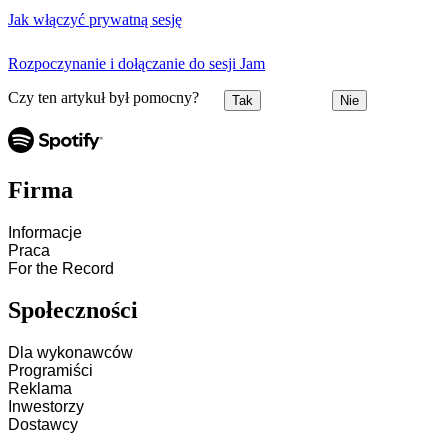
Jak włączyć prywatną sesję
Rozpoczynanie i dołączanie do sesji Jam
Czy ten artykuł był pomocny?
Tak
Nie
Firma
Informacje
Praca
For the Record
Społeczności
Dla wykonawców
Programiści
Reklama
Inwestorzy
Dostawcy