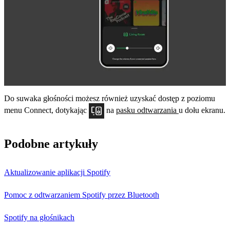
Do suwaka głośności możesz również uzyskać dostęp z poziomu
menu Connect, dotykając
na
pasku odtwarzania
u dołu ekranu.
Podobne artykuły
Aktualizowanie aplikacji Spotify
Pomoc z odtwarzaniem Spotify przez Bluetooth
Spotify na głośnikach