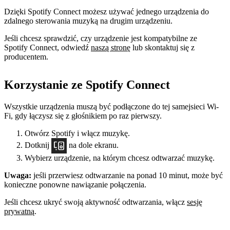
Dzięki Spotify Connect możesz używać jednego urządzenia do
zdalnego sterowania muzyką na drugim urządzeniu.
Jeśli chcesz sprawdzić, czy urządzenie jest kompatybilne ze
Spotify Connect, odwiedź
naszą stronę
lub skontaktuj się z
producentem.
Korzystanie ze Spotify Connect
Wszystkie urządzenia muszą być podłączone do tej samejsieci Wi-
Fi, gdy łączysz się z głośnikiem po raz pierwszy.
Otwórz Spotify i włącz muzykę.
Dotknij
na dole ekranu.
Wybierz urządzenie, na którym chcesz odtwarzać muzykę.
Uwaga:
jeśli przerwiesz odtwarzanie na ponad 10 minut, może być
konieczne ponowne nawiązanie połączenia.
Jeśli chcesz ukryć swoją aktywność odtwarzania, włącz
sesję
prywatną
.