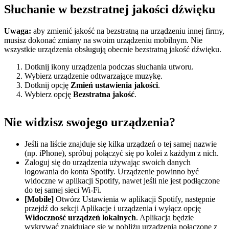
Słuchanie w bezstratnej jakości dźwięku
Uwaga:
aby zmienić jakość na bezstratną na urządzeniu innej firmy,
musisz dokonać zmiany na swoim urządzeniu mobilnym. Nie
wszystkie urządzenia obsługują obecnie bezstratną jakość dźwięku.
Dotknij ikony urządzenia podczas słuchania utworu.
Wybierz urządzenie odtwarzające muzykę.
Dotknij opcję
Zmień ustawienia jakości
.
Wybierz opcję
Bezstratna jakość
.
Nie widzisz swojego urządzenia?
Jeśli na liście znajduje się kilka urządzeń o tej samej nazwie
(np. iPhone), spróbuj połączyć się po kolei z każdym z nich.
Zaloguj się do urządzenia używając swoich danych
logowania do konta Spotify. Urządzenie powinno być
widoczne w aplikacji Spotify, nawet jeśli nie jest podłączone
do tej samej sieci Wi-Fi.
[Mobile]
Otwórz Ustawienia w aplikacji Spotify, następnie
przejdź do sekcji Aplikacje i urządzenia i wyłącz opcję
Widoczność urządzeń lokalnych
. Aplikacja będzie
wykrywać znajdujące się w pobliżu urządzenia połączone z