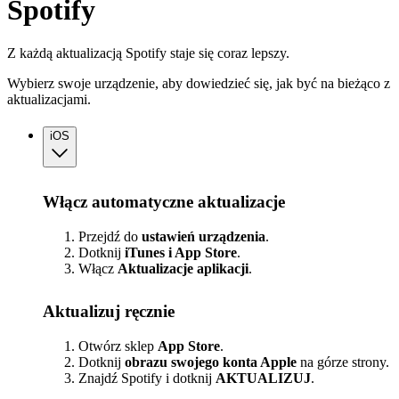
Spotify
Z każdą aktualizacją Spotify staje się coraz lepszy.
Wybierz swoje urządzenie, aby dowiedzieć się, jak być na bieżąco z
aktualizacjami.
iOS
Włącz automatyczne aktualizacje
Przejdź do
ustawień urządzenia
.
Dotknij
iTunes i App Store
.
Włącz
Aktualizacje
aplikacji
.
Aktualizuj ręcznie
Otwórz sklep
App Store
.
Dotknij
obrazu swojego konta Apple
na górze strony.
Znajdź Spotify i dotknij
AKTUALIZUJ
.