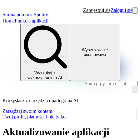
Zarejestruj się
Zaloguj się
Strona pomocy Spotify
Home
Funkcje aplikacji
Wyszukiwanie
podstawowe
Wyszukaj z
wykorzystaniem AI
Korzystasz z narzędzia opartego na AI.
Zarządzaj swoim kontem
Twój profil, płatności i nie tylko.
Aktualizowanie aplikacji