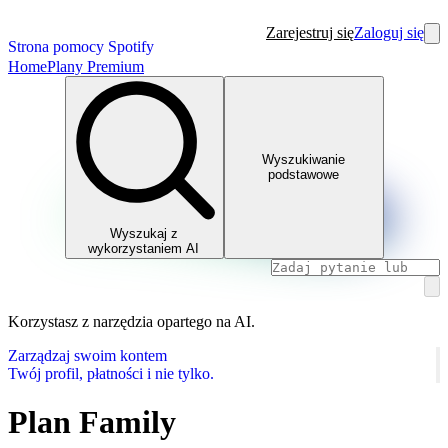
Zarejestruj się
Zaloguj się
Strona pomocy Spotify
Home
Plany Premium
Wyszukiwanie
podstawowe
Wyszukaj z
wykorzystaniem AI
Korzystasz z narzędzia opartego na AI.
Zarządzaj swoim kontem
Twój profil, płatności i nie tylko.
Plan Family