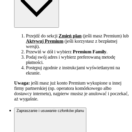
Przejdź do sekcji
Zmień plan
(jeśli masz Premium) lub
Aktywuj Premium
(jeśli korzystasz z bezpłatnej
wersji).
Przewiń w dół i wybierz
Premium Family
.
Podaj swój adres i wybierz preferowaną metodę
płatności.
Postępuj zgodnie z instrukcjami wyświetlanymi na
ekranie.
Uwaga:
jeśli masz już konto Premium wykupione u innej
firmy partnerskiej (np. operatora komórkowego albo
dostawcy internetu), najpierw musisz je anulować i poczekać,
aż wygaśnie.
Zapraszanie i usuwanie członków planu