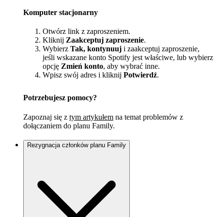
Komputer stacjonarny
Otwórz link z zaproszeniem.
Kliknij
Zaakceptuj zaproszenie
.
Wybierz
Tak, kontynuuj
i zaakceptuj zaproszenie,
jeśli wskazane konto Spotify jest właściwe, lub wybierz
opcję
Zmień konto
, aby wybrać inne.
Wpisz swój adres i kliknij
Potwierdź
.
Potrzebujesz pomocy?
Zapoznaj się z
tym artykułem
na temat problemów z
dołączaniem do planu Family.
Rezygnacja członków planu Family