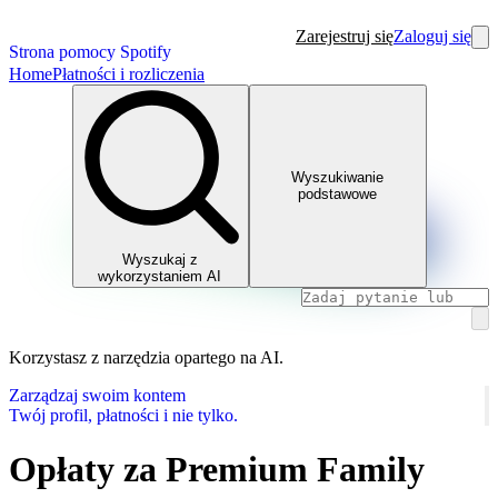
Zarejestruj się
Zaloguj się
Strona pomocy Spotify
Home
Płatności i rozliczenia
Wyszukiwanie
podstawowe
Wyszukaj z
wykorzystaniem AI
Korzystasz z narzędzia opartego na AI.
Zarządzaj swoim kontem
Twój profil, płatności i nie tylko.
Opłaty za Premium Family