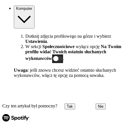
Komputer
Dotknij zdjęcia profilowego na górze i wybierz
Ustawienia
.
W sekcji
Społecznościowe
wyłącz opcję
Na Twoim
profilu widać Twoich ostatnio słuchanych
wykonawców
.
Uwaga
: jeśli znowu chcesz widzieć ostatnio słuchanych
wykonawców, włącz tę opcję za pomocą suwaka.
Czy ten artykuł był pomocny?
Tak
Nie