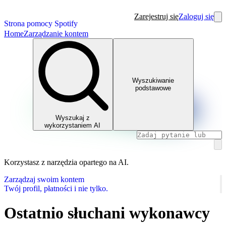
Zarejestruj się
Zaloguj się
Strona pomocy Spotify
Home
Zarządzanie kontem
Wyszukiwanie
podstawowe
Wyszukaj z
wykorzystaniem AI
Korzystasz z narzędzia opartego na AI.
Zarządzaj swoim kontem
Twój profil, płatności i nie tylko.
Ostatnio słuchani wykonawcy