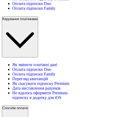
Оплата підписки Duo
Оплата підписки Family
Керування платежами
Як змінити платіжні дані
Оплата підписки Duo
Оплата підписки Family
Перегляд квитанцій
Як скасувати підписку Premium
Дата виставлення рахунків
Не вдалось оформити Premium-
підписку в додатку для iOS
Способи оплати