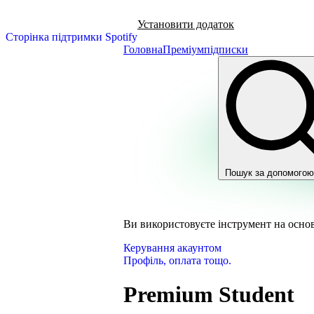
Установити додаток
Сторінка підтримки Spotify
Головна
Преміумпідписки
Пошук за допомогою
Ви використовуєте інструмент на основ
Керування акаунтом
Профіль, оплата тощо.
Premium Student