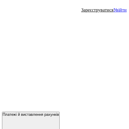
Зареєструватися
Увійти
Платежі й виставлення рахунків