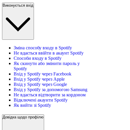
Виконується вхід
Зміна способу входу в Spotify
Не вдається ввійти в акаунт Spotify
Способи входу в Spotify
Як скинути або змінити пароль у
Spotify
Вхід у Spotify через Facebook
Вхід у Spotify через Apple
Вхід у Spotify через Google
Вхід у Spotify за допомогою Samsung
Не вдається відтворити за кордоном
Відключені акаунти Spotify
Як вийти зі Spotify
Довідка щодо профілю