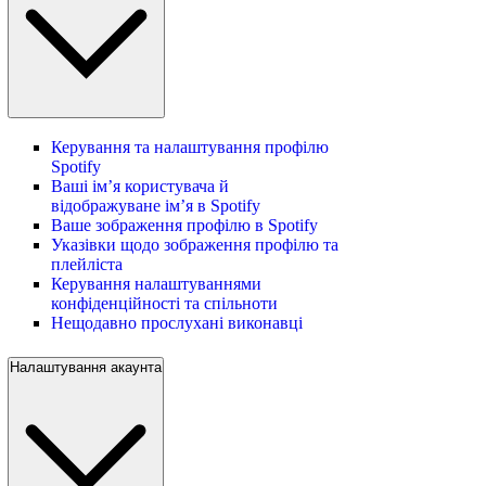
Керування та налаштування профілю
Spotify
Ваші ім’я користувача й
відображуване ім’я в Spotify
Ваше зображення профілю в Spotify
Указівки щодо зображення профілю та
плейліста
Керування налаштуваннями
конфіденційності та спільноти
Нещодавно прослухані виконавці
Налаштування акаунта