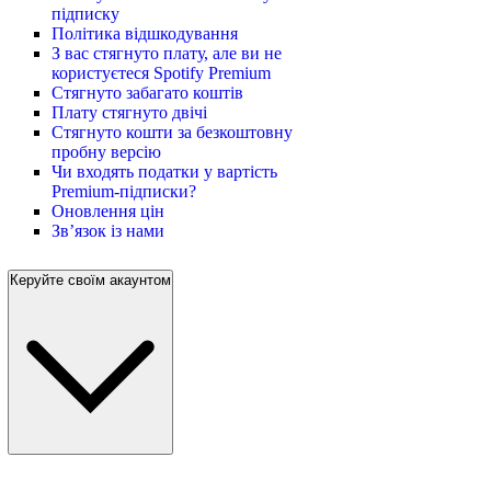
підписку
Політика відшкодування
З вас стягнуто плату, але ви не
користуєтеся Spotify Premium
Стягнуто забагато коштів
Плату стягнуто двічі
Стягнуто кошти за безкоштовну
пробну версію
Чи входять податки у вартість
Premium-підписки?
Оновлення цін
Зв’язок із нами
Керуйте своїм акаунтом