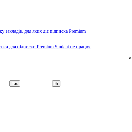
у закладів, для яких діє підписка Premium
ента для підписки Premium Student не працює
Так
Ні