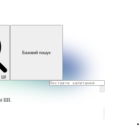
Базовий пошук
 ШІ
і ШІ.