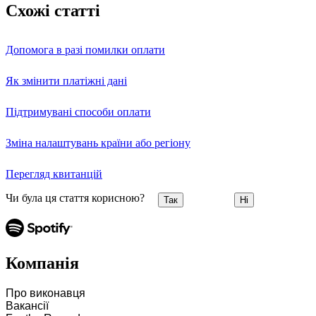
Схожі статті
Допомога в разі помилки оплати
Як змінити платіжні дані
Підтримувані способи оплати
Зміна налаштувань країни або регіону
Перегляд квитанцій
Чи була ця стаття корисною?
Так
Ні
Компанія
Про виконавця
Вакансії