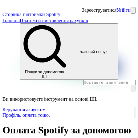
Зареєструватися
Увійти
Сторінка підтримки Spotify
Головна
Платежі й виставлення рахунків
Базовий пошук
Пошук за допомогою
ШІ
Ви використовуєте інструмент на основі ШІ.
Керування акаунтом
Профіль, оплата тощо.
Оплата Spotify за допомогою