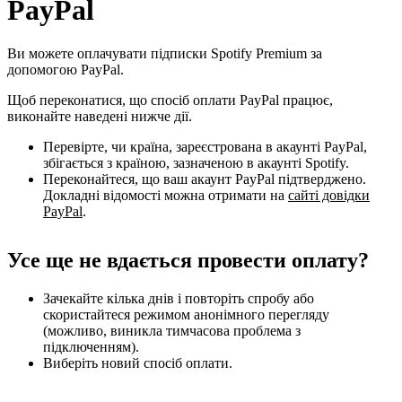
PayPal
Ви можете оплачувати підписки Spotify Premium за
допомогою PayPal.
Щоб переконатися, що спосіб оплати PayPal працює,
виконайте наведені нижче дії.
Перевірте, чи країна, зареєстрована в акаунті PayPal,
збігається з країною, зазначеною в акаунті Spotify.
Переконайтеся, що ваш акаунт PayPal підтверджено.
Докладні відомості можна отримати на
сайті довідки
PayPal
.
Усе ще не вдається провести оплату?
Зачекайте кілька днів і повторіть спробу або
скористайтеся режимом анонімного перегляду
(можливо, виникла тимчасова проблема з
підключенням).
Виберіть новий спосіб оплати.