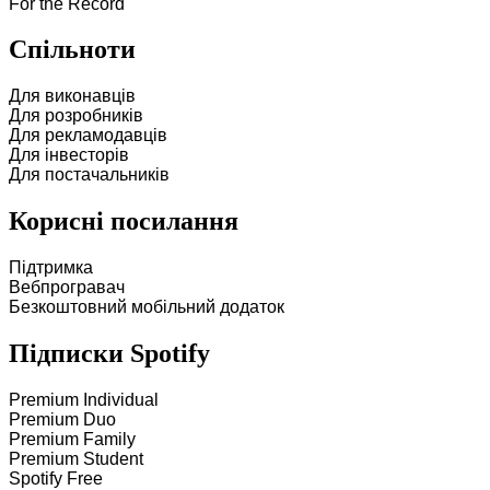
For the Record
Спільноти
Для виконавців
Для розробників
Для рекламодавців
Для інвесторів
Для постачальників
Корисні посилання
Підтримка
Вебпрогравач
Безкоштовний мобільний додаток
Підписки Spotify
Premium Individual
Premium Duo
Premium Family
Premium Student
Spotify Free