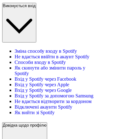
Виконується вхід
Зміна способу входу в Spotify
Не вдається ввійти в акаунт Spotify
Способи входу в Spotify
Як скинути або змінити пароль у
Spotify
Вхід у Spotify через Facebook
Вхід у Spotify через Apple
Вхід у Spotify через Google
Вхід у Spotify за допомогою Samsung
Не вдається відтворити за кордоном
Відключені акаунти Spotify
Як вийти зі Spotify
Довідка щодо профілю