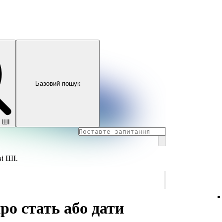
Базовий пошук
 ШІ
і ШІ.
ро стать або дати