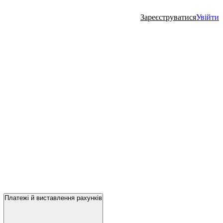
Зареєструватися
Увійти
Платежі й виставлення рахунків