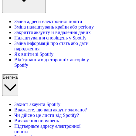
Зміна адреси електронної пошти
Зміна налаштувань країни або регіону
Закриття акаунту й видалення даних
Налаштування сповіщень у Spotify
Зміна інформації про стать або дати
народження
Як вийти зі Spotify
Від’єднання від сторонніх авторів у
Spotify
Безпека
Захист акаунта Spotify
Вважаєте, що ваш акаунт зламано?
Чи дійсно це листи від Spotify?
Виявлення порушень
Підтвердьте адресу електронної
пошти