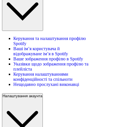
Керування та налаштування профілю
Spotify
Ваші ім’я користувача й
відображуване ім’я в Spotify
Ваше зображення профілю в Spotify
Указівки щодо зображення профілю та
плейліста
Керування налаштуваннями
конфіденційності та спільноти
Нещодавно прослухані виконавці
Налаштування акаунта