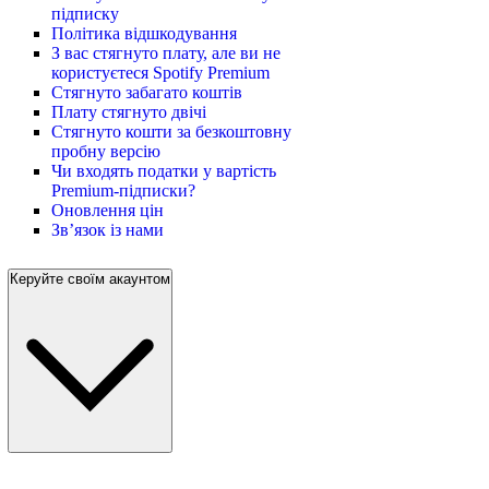
підписку
Політика відшкодування
З вас стягнуто плату, але ви не
користуєтеся Spotify Premium
Стягнуто забагато коштів
Плату стягнуто двічі
Стягнуто кошти за безкоштовну
пробну версію
Чи входять податки у вартість
Premium-підписки?
Оновлення цін
Зв’язок із нами
Керуйте своїм акаунтом