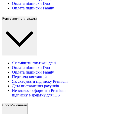
Оплата підписки Duo
Оплата підписки Family
Керування платежами
Як змінити платіжні дані
Оплата підписки Duo
Оплата підписки Family
Перегляд квитанцій
Як скасувати підписку Premium
Дата виставлення рахунків
Не вдалось оформити Premium-
підписку в додатку для iOS
Способи оплати