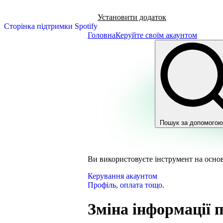
Установити додаток
Сторінка підтримки Spotify
Головна
Керуйте своїм акаунтом
Пошук за допомогою
Ви використовуєте інструмент на основ
Керування акаунтом
Профіль, оплата тощо.
Зміна інформації п