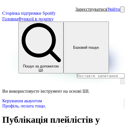
Зареєструватися
Увійти
Сторінка підтримки Spotify
Головна
Функції в додатку
Базовий пошук
Пошук за допомогою
ШІ
Ви використовуєте інструмент на основі ШІ.
Керування акаунтом
Профіль, оплата тощо.
Публікація плейлістів у