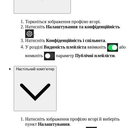
Торкніться зображення профілю вгорі.
Натисніть
Налаштування
та конфіденційність
.
Натисніть
Конфіденційність і спільнота
.
У розділі
Видимість плейліста
ввімкніть
або
вимкніть
параметр
Публічні плейлісти
.
Настільний комп’ютер
Натисніть зображення профілю вгорі й виберіть
пункт
Налаштування
.