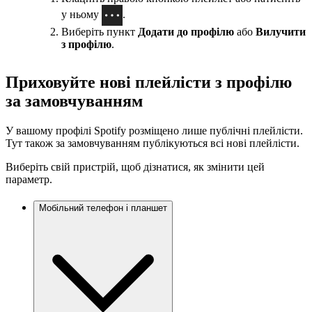
у ньому
.
Виберіть пункт
Додати до профілю
або
Вилучити
з профілю
.
Приховуйте нові плейлісти з профілю
за замовчуванням
У вашому профілі Spotify розміщено лише публічні плейлісти.
Тут також за замовчуванням публікуються всі нові плейлісти.
Виберіть свій пристрій, щоб дізнатися, як змінити цей
параметр.
Мобільний телефон і планшет