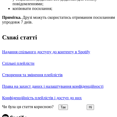
повідомленнями;
копіювати посилання;
Примітка.
Друзі можуть скористатись отриманим посиланням
упродовж 7 днів.
Схожі статті
Надання спільного доступу до контенту в Spotify
Спільні плейлісти
Створення та змінення плейлістів
Права на захист даних і налаштування конфіденційності
Конфіденційність плейлістів і доступ до них
Чи була ця стаття корисною?
Так
Ні