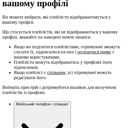
вашому профілі
Ви можете вибрати, які плейлісти відображатимуться у
вашому профілі.
Що стосується плейлістів, які не відображаються у вашому
профілі, зважайте на наведені нижче нюанси.
Якщо ви поділитеся плейлістами, отримувачі зможуть
слухати їх, підписатися на них і
поділитися ними
з
іншими користувачами.
Плейлісти можуть відображатись у профілях їхніх
підписників.
Якщо плейліст є
спільним
, усі отримувачі можуть
редагувати його.
Виберіть пристрій і дотримуйтеся вказівок для вилучення
плейлістів із профілю.
Мобільний телефон і планшет