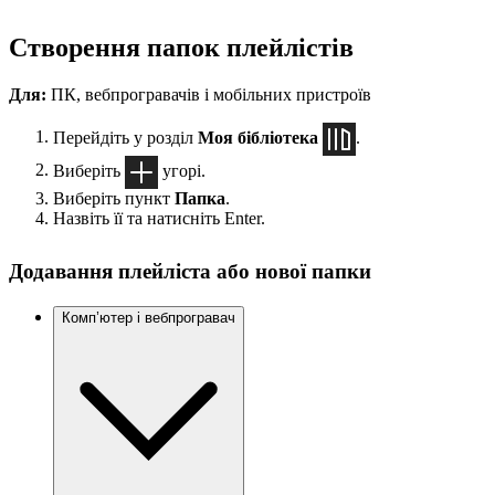
Створення папок плейлістів
Для:
ПК, вебпрогравачів і мобільних пристроїв
Перейдіть у розділ
Моя бібліотека
.
Виберіть
угорі.
Виберіть пункт
Папка
.
Назвіть її та натисніть Enter.
Додавання плейліста або нової папки
Комп’ютер і вебпрогравач