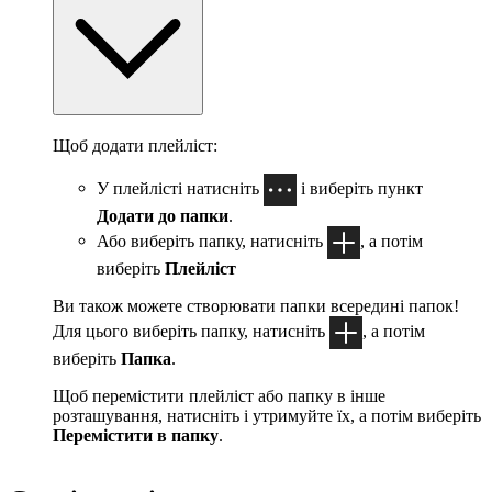
Щоб додати плейліст:
У плейлісті натисніть
і виберіть пункт
Додати до папки
.
Або виберіть папку, натисніть
, а потім
виберіть
Плейліст
Ви також можете створювати папки всередині папок!
Для цього виберіть папку, натисніть
, а потім
виберіть
Папка
.
Щоб перемістити плейліст або папку в інше
розташування, натисніть і утримуйте їх, а потім виберіть
Перемістити в папку
.