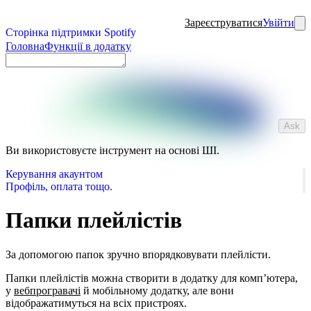
Зареєструватися
Увійти
Сторінка підтримки Spotify
Головна
Функції в додатку
Ask
Ви використовуєте інструмент на основі ШІ.
Керування акаунтом
Профіль, оплата тощо.
Папки плейлістів
За допомогою папок зручно впорядковувати плейлісти.
Папки плейлістів можна створити в додатку для комп’ютера,
у
вебпрогравачі
й мобільному додатку, але вони
відображатимуться на всіх пристроях.