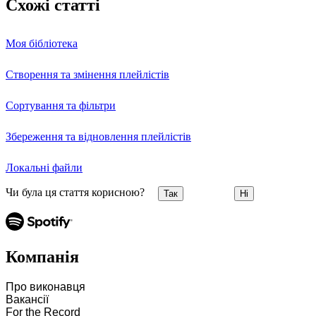
Схожі статті
Моя бібліотека
Створення та змінення плейлістів
Сортування та фільтри
Збереження та відновлення плейлістів
Локальні файли
Чи була ця стаття корисною?
Так
Ні
Компанія
Про виконавця
Вакансії
For the Record