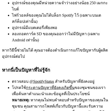
อุปกรณ์ของคุณมีหน่วยความจำว่างอย่างน้อย 250 เมกกะ
ไบต์
ไฟร์วอลล์ของคุณไม่ได้บล็อก Spotify ไว้ (เฉพาะบนเด
สก์ท็อปเท่านั้น)
อุปกรณ์มีแบตเตอรี่เพียงพอ
ลองถอดการ์ด SD ของคุณออกว่าไม่มีปัญหา (เฉพาะ
Android เท่านั้น)
หากวิธีนี้ช่วยไม่ได้ คุณอาจต้องดำเนินการแก้ไขปัญหากับผู้ผลิต
อุปกรณ์ต่อไป
หากนี่เป็นปัญหาที่ไม่รู้จัก
ตรวจสอบ
@SpotifyStatus
สำหรับปัญหาที่ยังคงอยู่
โปรดใช้
กระดานปัญหาที่ยังคงเกิดขึ้น
ของชุมชนของเรา
เพื่อค้นหาคำแนะนำและข้อมูลที่เป็นประโยชน์
หมายเหตุ:
หากคุณไม่พบคำตอบสำหรับปัญหาของคุณใน
ชุมชน คุณสามารถโพสต์เกี่ยวกับปัญหานี้และรับความ