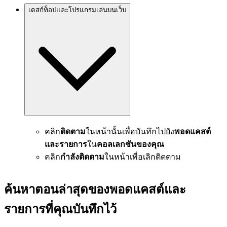
เดสก์ท็อปและโปรแกรมเล่นบนเว็บ
คลิก
ติดตาม
ในหน้านั้นเพื่อบันทึกไปยัง
พอดแคสต์
และรายการ
ใน
คอลเลกชันของคุณ
คลิก
กำลังติดตาม
ในหน้าเพื่อเลิกติดตาม
ค้นหาตอนล่าสุดของพอดแคสต์และ
รายการที่คุณบันทึกไว้