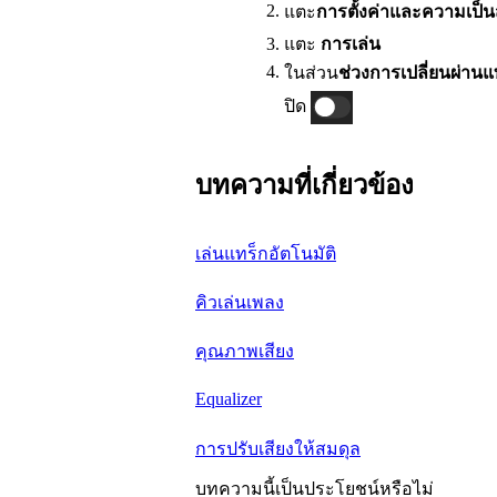
แตะ
การตั้งค่าและความเป็น
แตะ
การเล่น
ในส่วน
ช่วงการเปลี่ยนผ่านแ
ปิด
บทความที่เกี่ยวข้อง
เล่นแทร็กอัตโนมัติ
คิวเล่นเพลง
คุณภาพเสียง
Equalizer
การปรับเสียงให้สมดุล
บทความนี้เป็นประโยชน์หรือไม่