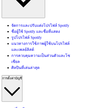
จัดการและปรับแต่งโปรไฟล์ Spotify
ชื่อผู้ใช้ Spotify และชื่อที่แสดง
รูปโปรไฟล์ Spotify
แนวทางการใช้ภาพผู้ใช้บนโปรไฟล์
และเพลย์ลิสต์
การควบคุมความเป็นส่วนตัวและโซ
เชียล
ศิลปินที่เล่นล่าสุด
การตั้งค่าบัญชี