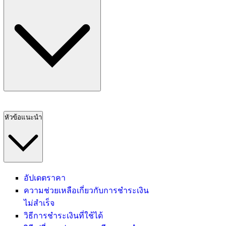
หัวข้อแนะนำ
อัปเดตราคา
ความช่วยเหลือเกี่ยวกับการชำระเงิน
ไม่สำเร็จ
วิธีการชำระเงินที่ใช้ได้