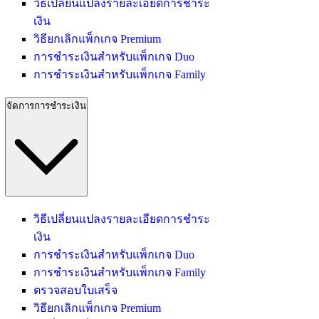
วิธีเปลี่ยนแปลงรายละเอียดการชำระ
เงิน
วิธียกเลิกแพ็กเกจ Premium
การชำระเงินสำหรับแพ็กเกจ Duo
การชำระเงินสำหรับแพ็กเกจ Family
จัดการการชำระเงิน
วิธีเปลี่ยนแปลงรายละเอียดการชำระ
เงิน
การชำระเงินสำหรับแพ็กเกจ Duo
การชำระเงินสำหรับแพ็กเกจ Family
ตรวจสอบใบเสร็จ
วิธียกเลิกแพ็กเกจ Premium