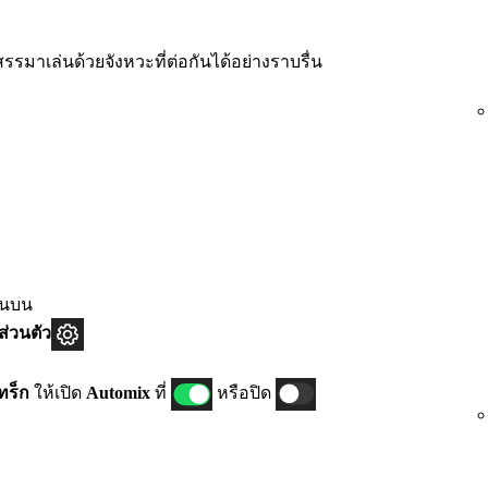
กสรรมาเล่นด้วยจังหวะที่ต่อกันได้อย่างราบรื่น
านบน
ส่วนตัว
ทร็ก
ให้เปิด
Automix
ที่
หรือปิด