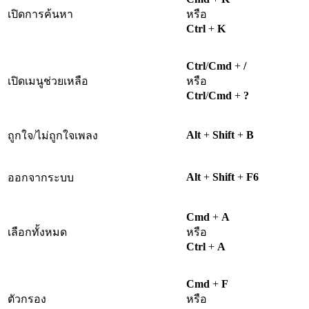
เปิดการค้นหา
หรือ
Ctrl
+
K
Ctrl
/
Cmd
+
/
เปิดเมนูช่วยเหลือ
หรือ
Ctrl
/
Cmd
+
?
Alt
+
Shift
+
B
ถูกใจ/ไม่ถูกใจเพลง
Alt
+
Shift
+
F6
ออกจากระบบ
Cmd
+
A
เลือกทั้งหมด
หรือ
Ctrl
+
A
Cmd
+
F
ตัวกรอง
หรือ