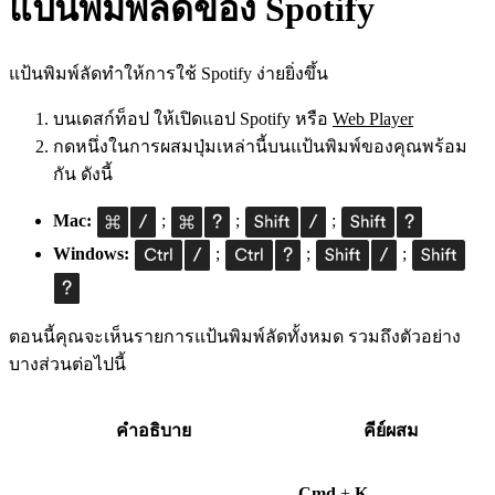
แป้นพิมพ์ลัดของ Spotify
แป้นพิมพ์ลัดทำให้การใช้ Spotify ง่ายยิ่งขึ้น
บนเดสก์ท็อป ให้เปิดแอป Spotify หรือ
Web Player
กดหนึ่งในการผสมปุ่มเหล่านี้บนแป้นพิมพ์ของคุณพร้อม
กัน ดังนี้
Mac:
;
;
;
Windows:
;
;
;
ตอนนี้คุณจะเห็นรายการแป้นพิมพ์ลัดทั้งหมด รวมถึงตัวอย่าง
บางส่วนต่อไปนี้
คำอธิบาย
คีย์ผสม
Cmd
+
K