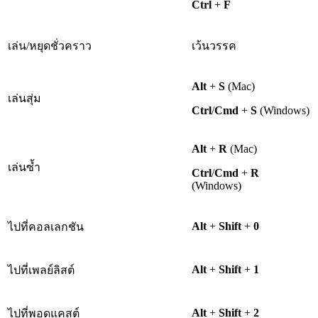
Ctrl
+
F
เล่น/หยุดชั่วคราว
เว้นวรรค
Alt
+
S
(Mac)
เล่นสุ่ม
Ctrl
/
Cmd
+
S
(Windows)
Alt
+
R
(Mac)
เล่นซ้ำ
Ctrl
/
Cmd
+
R
(Windows)
Alt
+
Shift
+
0
ไปที่คอลเลกชัน
Alt
+
Shift
+
1
ไปที่เพลย์ลิสต์
Alt
+
Shift
+
2
ไปที่พอดแคสต์