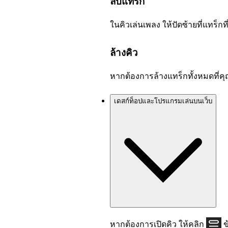
ลบแทร็ก
ในคิวเล่นเพลง ให้ปัดซ้ายที่แทร็ก
ล้างคิว
หากต้องการล้างแทร็กทั้งหมดที่คุ
เดสก์ท็อปและโปรแกรมเล่นบนเว็บ
หากต้องการเปิดคิว ให้คลิก
ข