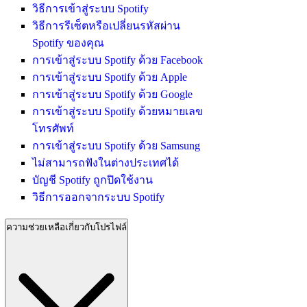
วิธีการเข้าสู่ระบบ Spotify
วิธีการรีเซ็ตหรือเปลี่ยนรหัสผ่าน
Spotify ของคุณ
การเข้าสู่ระบบ Spotify ด้วย Facebook
การเข้าสู่ระบบ Spotify ด้วย Apple
การเข้าสู่ระบบ Spotify ด้วย Google
การเข้าสู่ระบบ Spotify ด้วยหมายเลข
โทรศัพท์
การเข้าสู่ระบบ Spotify ด้วย Samsung
ไม่สามารถฟังในต่างประเทศได้
บัญชี Spotify ถูกปิดใช้งาน
วิธีการออกจากระบบ Spotify
ความช่วยเหลือเกี่ยวกับโปรไฟล์