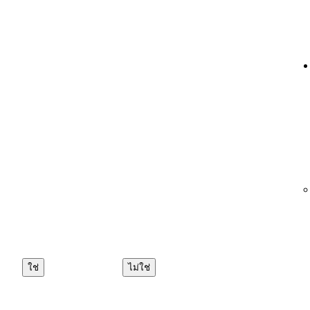
ใช่
ไม่ใช่