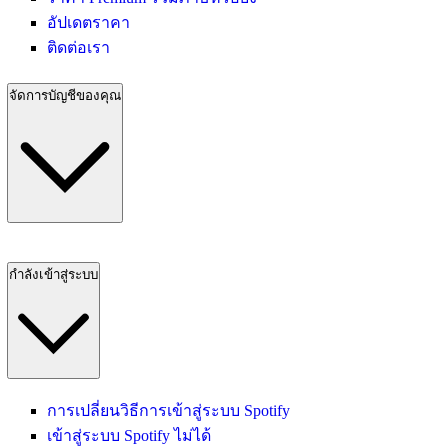
อัปเดตราคา
ติดต่อเรา
จัดการบัญชีของคุณ
กำลังเข้าสู่ระบบ
การเปลี่ยนวิธีการเข้าสู่ระบบ Spotify
เข้าสู่ระบบ Spotify ไม่ได้