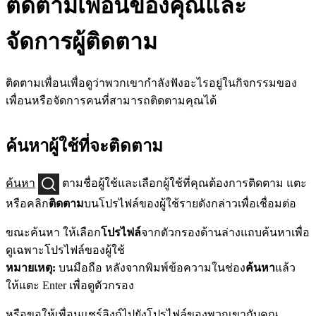
ติดตามเพื่อนของคุณและ
จัดการผู้ติดตาม
ติดตามเพื่อนเพื่อดูว่าพวกเขากำลังฟังอะไรอยู่ในกิจกรรมของ
เพื่อนหรือจัดการคนที่สามารถติดตามคุณได้
ค้นหาผู้ใช้ที่จะติดตาม
ค้นหา
ตามชื่อผู้ใช้และเลือกผู้ใช้ที่คุณต้องการติดตาม แตะ
หรือคลิก
ติดตาม
บนโปรไฟล์ของผู้ใช้รายดังกล่าวเพื่อเชื่อมต่อ
ขณะค้นหา ให้เลือก
โปรไฟล์
จากตัวกรองด้านล่างแถบค้นหาเพื่อ
ดูเฉพาะโปรไฟล์ของผู้ใช้
หมายเหตุ:
บนมือถือ หลังจากพิมพ์ข้อความในช่อง
ค้นหา
แล้ว
ให้แตะ Enter เพื่อดูตัวกรอง
หรือขอให้เพื่อนแชร์ลิงก์ไปยังโปรไฟล์ของพวกเขากับคุณ