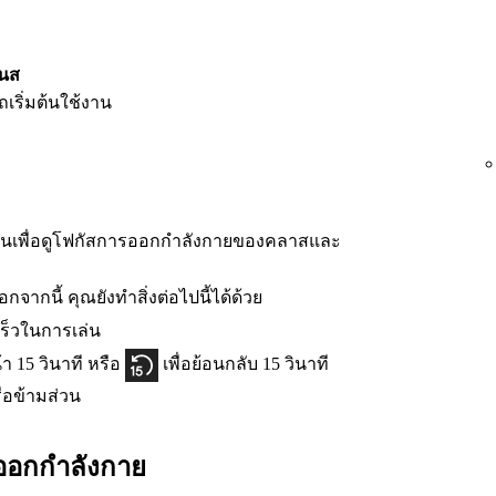
เนส
เริ่มต้นใช้งาน
นเพื่อดูโฟกัสการออกกำลังกายของคลาสและ
กจากนี้ คุณยังทำสิ่งต่อไปนี้ได้ด้วย
ร็วในการเล่น
้า 15 วินาที หรือ
เพื่อย้อนกลับ 15 วินาที
รือข้ามส่วน
ออกกำลังกาย