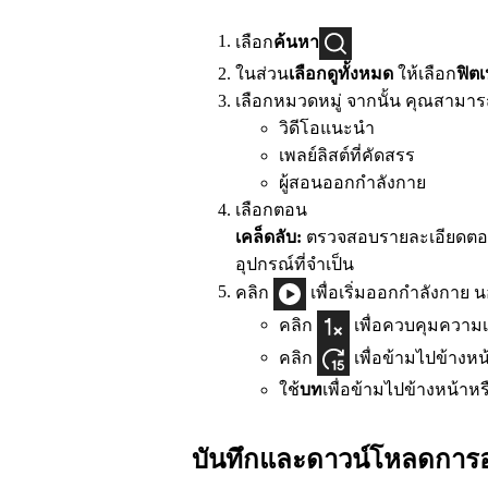
เลือก
ค้นหา
ในส่วน
เลือกดูทั้งหมด
ให้เลือก
ฟิต
เลือกหมวดหมู่ จากนั้น คุณสามารถ
วิดีโอแนะนำ
เพลย์ลิสต์ที่คัดสรร
ผู้สอนออกกำลังกาย
เลือกตอน
เคล็ดลับ:
ตรวจสอบรายละเอียดตอ
อุปกรณ์ที่จำเป็น
คลิก
เพื่อเริ่มออกกำลังกาย นอ
คลิก
เพื่อควบคุมความเ
คลิก
เพื่อข้ามไปข้างหน
ใช้
บท
เพื่อข้ามไปข้างหน้าห
บันทึกและดาวน์โหลดการ