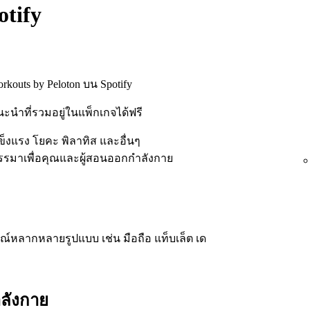
tify
kouts by Peloton บน Spotify
นำที่รวมอยู่ในแพ็กเกจได้ฟรี
ข็งแรง โยคะ พิลาทิส และอื่นๆ
ัดสรรมาเพื่อคุณและผู้สอนออกกำลังกาย
์หลากหลายรูปแบบ เช่น มือถือ แท็บเล็ต เด
ลังกาย